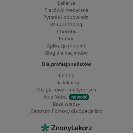
Lekarze
Placówki medyczne
Pytania i odpowiedzi
Usługi i zabiegi
Choroby
Pomoc
Aplikacje mobilne
Blog dla pacjentów
Dla profesjonalistów
Cennik
Dla lekarzy
Dla placówek medycznych
Noa Notes
nowość
Baza wiedzy
Centrum Pomocy dla Specjalisty
Kontakt
ZnanyLekarz - Strona główna