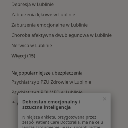
Depresja w Lublinie
Zaburzenia lękowe w Lublinie
Zaburzenia emocjonalne w Lublinie
Choroba afektywna dwubiegunowa w Lublinie
Nerwica w Lublinie
Więcej (15)
Więcej w kategorii: Najczęście leczone chorob
Najpopularniejsze ubezpieczenia
Psychiatrzy z PZU Zdrowie w Lublinie
Psychiatrzy z POLMED w Lublinie
Dobrostan emocjonalny i
Psychiatrzy z Enel-med w Lublinie
sztuczna inteligencja
Niniejsza ankieta, przygotowana przez
zespół Patient Care Doctoralia, ma na celu
lepsze zrozumienie, w jaki sposób ludzie