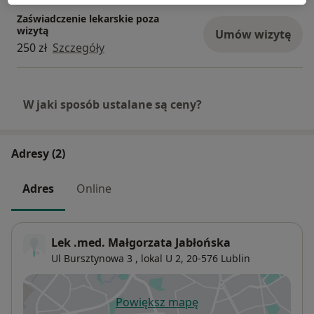
Zaświadczenie lekarskie poza
wizytą
Umów wizytę
250 zł
Szczegóły
W jaki sposób ustalane są ceny?
Adresy (2)
Adres
Online
Lek .med. Małgorzata Jabłońska
Ul Bursztynowa 3 , lokal U 2,
20-576
Lublin
Powiększ mapę
otwiera się w nowej karcie