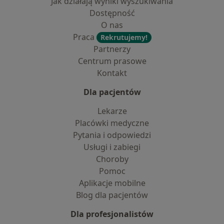
Jak działają wyniki wyszukiwania
Dostępność
O nas
Praca
Rekrutujemy!
Partnerzy
Centrum prasowe
Kontakt
Dla pacjentów
Lekarze
Placówki medyczne
Pytania i odpowiedzi
Usługi i zabiegi
Choroby
Pomoc
Aplikacje mobilne
Blog dla pacjentów
Dla profesjonalistów