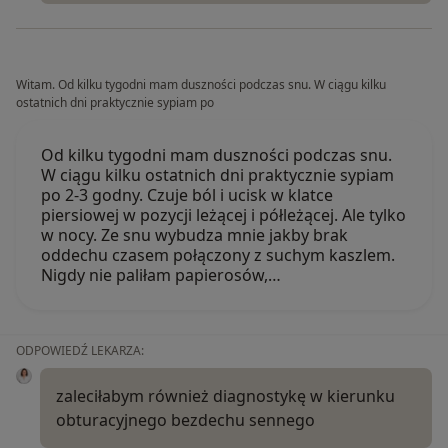
Witam. Od kilku tygodni mam duszności podczas snu. W ciągu kilku
ostatnich dni praktycznie sypiam po
Od kilku tygodni mam duszności podczas snu.
W ciągu kilku ostatnich dni praktycznie sypiam
po 2-3 godny. Czuje ból i ucisk w klatce
piersiowej w pozycji leżącej i półleżącej. Ale tylko
w nocy. Ze snu wybudza mnie jakby brak
oddechu czasem połączony z suchym kaszlem.
Nigdy nie paliłam papierosów,…
ODPOWIEDŹ LEKARZA:
zaleciłabym również diagnostykę w kierunku
obturacyjnego bezdechu sennego