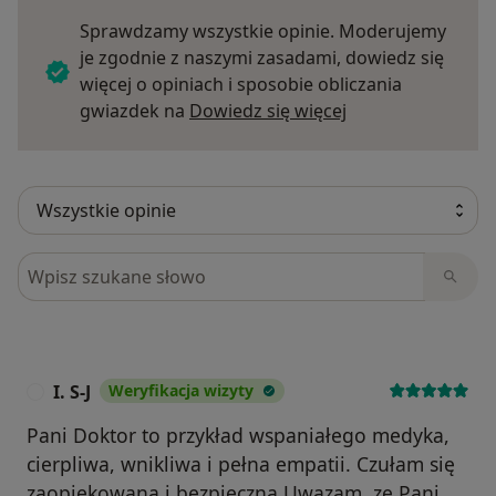
Sprawdzamy wszystkie opinie. Moderujemy
je zgodnie z naszymi zasadami, dowiedz się
więcej o opiniach i sposobie obliczania
Dowiedz się więce
gwiazdek na
Dowiedz się więcej
Szukaj w opiniach
I. S-J
Weryfikacja wizyty
I
Pani Doktor to przykład wspaniałego medyka,
cierpliwa, wnikliwa i pełna empatii. Czułam się
zaopiekowana i bezpieczna.Uwazam, ze Pani