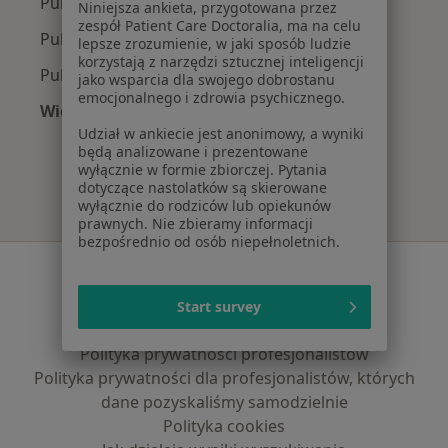
Pulmonolodzy z INTER Polska w Warszawie
Niniejsza ankieta, przygotowana przez
zespół Patient Care Doctoralia, ma na celu
Pulmonolodzy z Signal Iduna w Warszawie
lepsze zrozumienie, w jaki sposób ludzie
korzystają z narzędzi sztucznej inteligencji
Pulmonolodzy z Compensa w Warszawie
jako wsparcia dla swojego dobrostanu
emocjonalnego i zdrowia psychicznego.
Więcej (9)
Więcej w kategorii: Najpopularniejsze ubezpie
Udział w ankiecie jest anonimowy, a wyniki
będą analizowane i prezentowane
wyłącznie w formie zbiorczej. Pytania
dotyczące nastolatków są skierowane
wyłącznie do rodziców lub opiekunów
prawnych. Nie zbieramy informacji
bezpośrednio od osób niepełnoletnich.
Serwis
Regulamin
Start survey
Polityka prywatności pacjentów
Polityka prywatności profesjonalistów
Polityka prywatności dla profesjonalistów, których
dane pozyskaliśmy samodzielnie
Polityka cookies