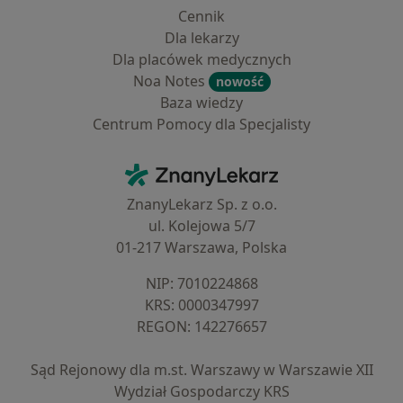
Cennik
Dla lekarzy
Dla placówek medycznych
Noa Notes
nowość
Baza wiedzy
Centrum Pomocy dla Specjalisty
Kontakt
ZnanyLekarz - Strona główna
ZnanyLekarz Sp. z o.o.
ul. Kolejowa 5/7
01-217 Warszawa, Polska
NIP: ⁠7010224868
KRS: ⁠0000347997
REGON: ⁠142276657
Sąd Rejonowy dla m.st. Warszawy w Warszawie XII
Wydział Gospodarczy KRS