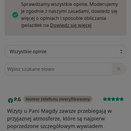
Sprawdzamy wszystkie opinie. Moderujemy
je zgodnie z naszymi zasadami, dowiedz się
więcej o opiniach i sposobie obliczania
Dowiedz się więce
gwiazdek na
Dowiedz się więcej
Szukaj w opiniach
P.G
Numer telefonu zweryfikowany
P
Wizyty u Pani Magdy zawsze przebiegają w
przyjaznej atmosferze, które są najpierw
poprzedzone szczegółowym wywiadem