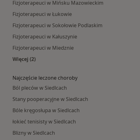
Fizjoterapeuci w Mińsku Mazowieckim
Fizjoterapeuci w Łukowie
Fizjoterapeuci w Sokołowie Podlaskim
Fizjoterapeuci w Kałuszynie
Fizjoterapeuci w Miedznie
Więcej (2)
Więcej w kategorii: W pobliżu Siedlec
Najczęście leczone choroby
Ból pleców w Siedlcach
Stany pooperacyjne w Siedlcach
Bóle kręgosłupa w Siedlcach
łokieć tenisisty w Siedlcach
Blizny w Siedlcach