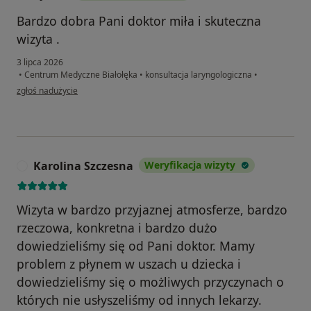
Bardzo dobra Pani doktor miła i skuteczna
wizyta .
3 lipca 2026
•
Centrum Medyczne Białołęka
•
konsultacja laryngologiczna
•
w opinii użytkownika Sylwia
zgłoś nadużycie
Karolina Szczesna
Weryfikacja wizyty
K
Wizyta w bardzo przyjaznej atmosferze, bardzo
rzeczowa, konkretna i bardzo dużo
dowiedzieliśmy się od Pani doktor. Mamy
problem z płynem w uszach u dziecka i
dowiedzieliśmy się o możliwych przyczynach o
których nie usłyszeliśmy od innych lekarzy.