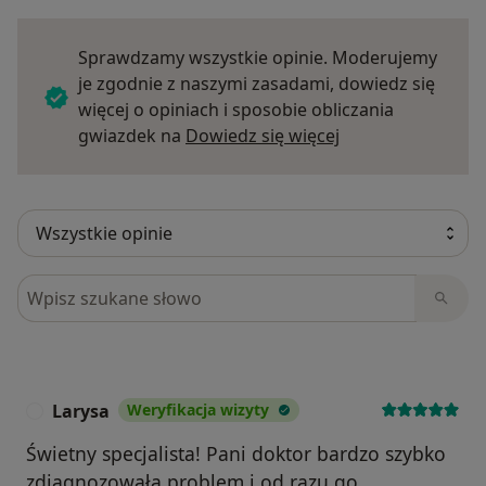
Sprawdzamy wszystkie opinie. Moderujemy
je zgodnie z naszymi zasadami, dowiedz się
więcej o opiniach i sposobie obliczania
Dowiedz się więce
gwiazdek na
Dowiedz się więcej
Szukaj w opiniach
Larysa
Weryfikacja wizyty
L
Świetny specjalista! Pani doktor bardzo szybko
zdiagnozowała problem i od razu go