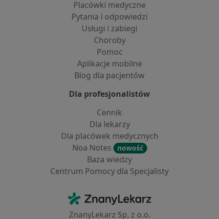
Placówki medyczne
Pytania i odpowiedzi
Usługi i zabiegi
Choroby
Pomoc
Aplikacje mobilne
Blog dla pacjentów
Dla profesjonalistów
Cennik
Dla lekarzy
Dla placówek medycznych
Noa Notes
nowość
Baza wiedzy
Centrum Pomocy dla Specjalisty
Kontakt
ZnanyLekarz - Strona główna
ZnanyLekarz Sp. z o.o.