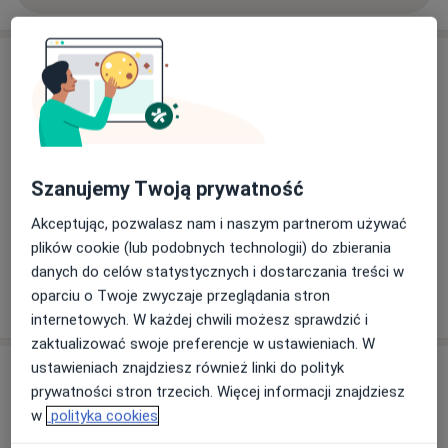
przynosowych u małego dziecka”,
„Otorynolaryngologia-przegląd kliniczny 2007
/ współautor /
Aktualności
lek. Magdalena Rakowska
Obecnie pracuję jako Starszy Asystent w Szpitalu
Książkowa 9, 03-287 Warszawa
Dziecięcym im. prof. dr med. Jana Bogdanowicza w
Warszawie przy ul. Niekłańskiej 4/24.
Nie zajmuje się leczeniem zawrotów głowy i
zaburzeń równowagi.
Szanujemy Twoją prywatność
Akceptując, pozwalasz nam i naszym partnerom używać
27/02/2025
plików cookie (lub podobnych technologii) do zbierania
danych do celów statystycznych i dostarczania treści w
Pokaż więcej aktualności (2)
oparciu o Twoje zwyczaje przeglądania stron
internetowych. W każdej chwili możesz sprawdzić i
zaktualizować swoje preferencje w ustawieniach. W
ustawieniach znajdziesz również linki do polityk
Usługi i ceny
prywatności stron trzecich. Więcej informacji znajdziesz
Konsultacja laryngologiczna
w
polityka cookies
Umów wizytę
Od 350 zł
Szczegóły