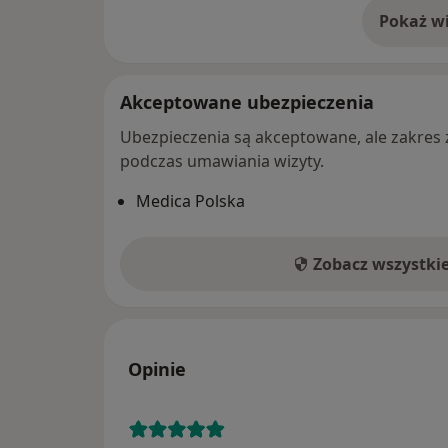
Pokaż wi
o 
Akceptowane ubezpieczenia
Ubezpieczenia są akceptowane, ale zakres za
podczas umawiania wizyty.
Medica Polska
Zobacz wszystki
Opinie