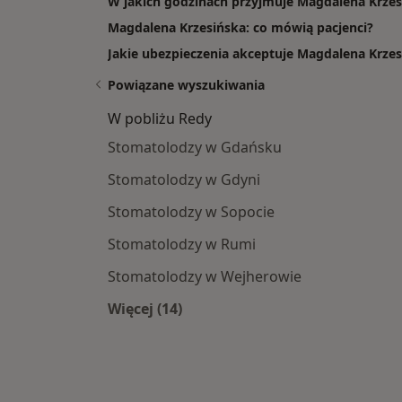
W jakich godzinach przyjmuje Magdalena Krzes
Magdalena Krzesińska: co mówią pacjenci?
Jakie ubezpieczenia akceptuje Magdalena Krze
Powiązane wyszukiwania
W pobliżu Redy
Stomatolodzy w Gdańsku
Stomatolodzy w Gdyni
Stomatolodzy w Sopocie
Stomatolodzy w Rumi
Stomatolodzy w Wejherowie
Więcej (14)
Więcej w kategorii: W pobliżu Redy