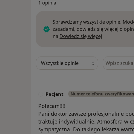
1 opinia
Sprawdzamy wszystkie opinie. Mode
zasadami, dowiedz się więcej o opin
Dowiedz się w
na
Dowiedz się więcej
Szukaj w opi
Pacjent
Numer telefonu zweryfikowa
P
Polecam!!!!
Pani doktor zawsze profesjonalnie po
traktuje indywidualnie. Atmosfera w cz
sympatyczna. Do takiego lekarza warto