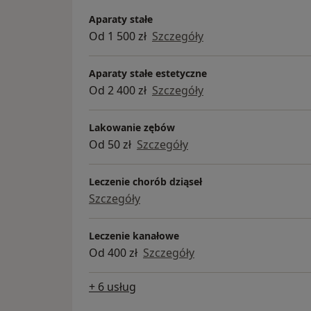
Aparaty stałe
Od 1 500 zł
Szczegóły
Aparaty stałe estetyczne
Od 2 400 zł
Szczegóły
Lakowanie zębów
Od 50 zł
Szczegóły
Leczenie chorób dziąseł
Szczegóły
Leczenie kanałowe
Od 400 zł
Szczegóły
+ 6 usług