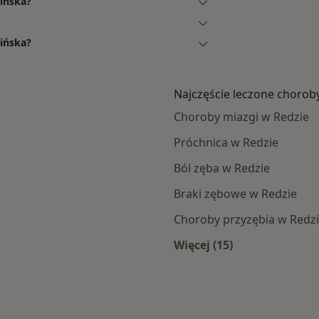
ińska?
sińska?
Najczęście leczone chorob
Choroby miazgi w Redzie
Próchnica w Redzie
Ból zęba w Redzie
Braki zębowe w Redzie
Choroby przyzębia w Redz
Więcej (15)
Więcej w kategorii: 