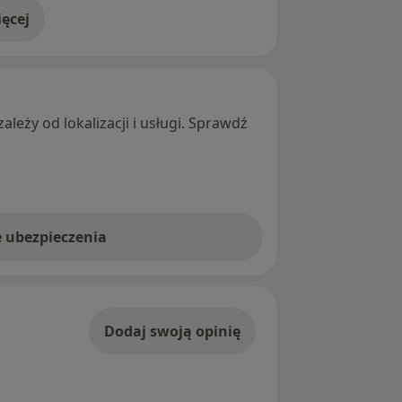
ęcej
adresie
leży od lokalizacji i usługi. Sprawdź
e ubezpieczenia
Dodaj swoją opinię