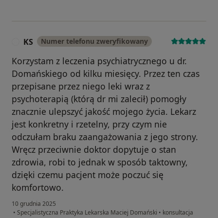
KS
Numer telefonu zweryfikowany
K
Korzystam z leczenia psychiatrycznego u dr.
Domańskiego od kilku miesięcy. Przez ten czas
przepisane przez niego leki wraz z
psychoterapią (którą dr mi zalecił) pomogły
znacznie ulepszyć jakość mojego życia. Lekarz
jest konkretny i rzetelny, przy czym nie
odczułam braku zaangażowania z jego strony.
Wręcz przeciwnie doktor dopytuje o stan
zdrowia, robi to jednak w sposób taktowny,
dzięki czemu pacjent może poczuć się
komfortowo.
10 grudnia 2025
•
Specjalistyczna Praktyka Lekarska Maciej Domański
•
konsultacja