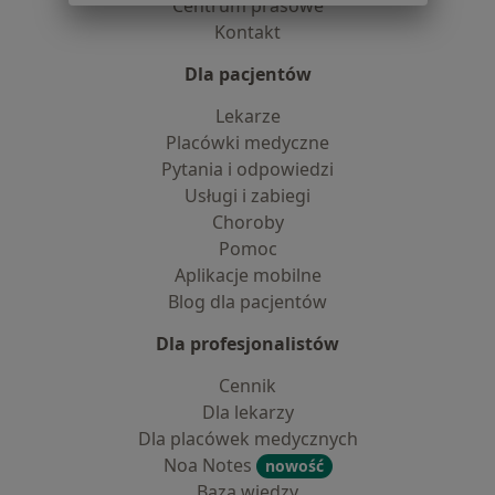
Centrum prasowe
Kontakt
Dla pacjentów
Lekarze
Placówki medyczne
Pytania i odpowiedzi
Usługi i zabiegi
Choroby
Pomoc
Aplikacje mobilne
Blog dla pacjentów
Dla profesjonalistów
Cennik
Dla lekarzy
Dla placówek medycznych
Noa Notes
nowość
Baza wiedzy