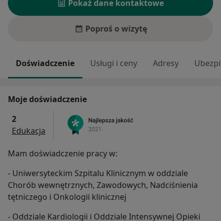
Pokaż dane kontaktowe
Poproś o wizytę
Doświadczenie
Usługi i ceny
Adresy
Ubezpi
Moje doświadczenie
2
Edukacja
Mam doświadczenie pracy w:
- Uniwersyteckim Szpitalu Klinicznym w oddziale
Chorób wewnętrznych, Zawodowych, Nadciśnienia
tętniczego i Onkologii klinicznej
- Oddziale Kardiologii i Oddziale Intensywnej Opieki