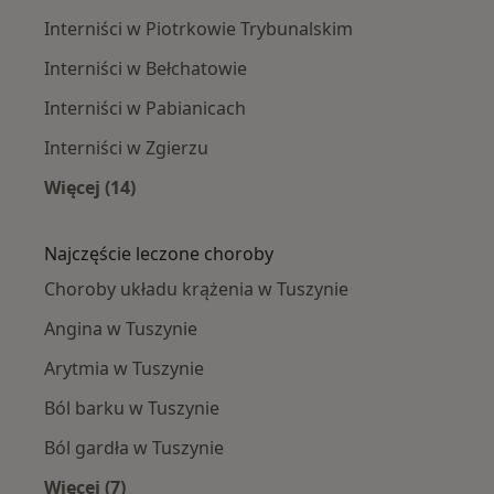
Interniści w Piotrkowie Trybunalskim
Interniści w Bełchatowie
Interniści w Pabianicach
Interniści w Zgierzu
Więcej (14)
Więcej w kategorii: W pobliżu Tuszyna
Najczęście leczone choroby
Choroby układu krążenia w Tuszynie
Angina w Tuszynie
Arytmia w Tuszynie
Ból barku w Tuszynie
Ból gardła w Tuszynie
Więcej (7)