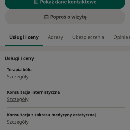
Pokaż dane kontaktowe
Poproś o wizytę
Usługi i ceny
Adresy
Ubezpieczenia
Opinie 
Usługi i ceny
Terapia bólu
Szczegóły
Konsultacja internistyczna
Szczegóły
Konsultacja z zakresu medycyny estetycznej
Szczegóły