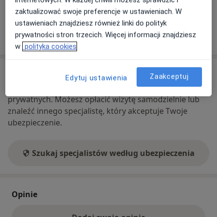
zaktualizować swoje preferencje w ustawieniach. W
ustawieniach znajdziesz również linki do polityk
Pokaż więcej
prywatności stron trzecich. Więcej informacji znajdziesz
o adresie
w
polityka cookies
Ubezpieczenia - brak akceptowanych
Zaakceptuj
Edytuj ustawienia
Ten specjalista przyjmuje wyłącznie pacjentów
prywatnych. Możesz opłacić wizytę samodzielnie lub
znaleźć innego specjalistę, który akceptuje Twoje
ubezpieczenie.
Szukaj specjalistów według ubezpieczenia
Opinie