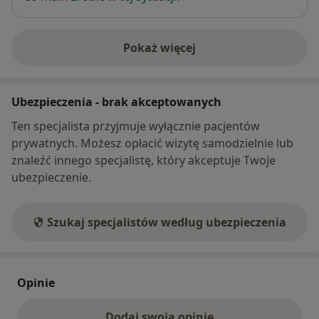
Pokaż więcej
o adresie
Ubezpieczenia - brak akceptowanych
Ten specjalista przyjmuje wyłącznie pacjentów
prywatnych. Możesz opłacić wizytę samodzielnie lub
znaleźć innego specjalistę, który akceptuje Twoje
ubezpieczenie.
Szukaj specjalistów według ubezpieczenia
Opinie
Dodaj swoją opinię