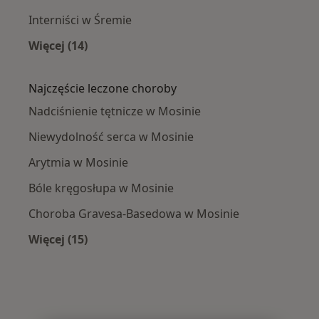
Interniści w Śremie
Więcej (14)
Więcej w kategorii: W pobliżu Mosiny
Najczęście leczone choroby
Nadciśnienie tętnicze w Mosinie
Niewydolność serca w Mosinie
Arytmia w Mosinie
Bóle kręgosłupa w Mosinie
Choroba Gravesa-Basedowa w Mosinie
Więcej (15)
Więcej w kategorii: Najczęście leczone chorob