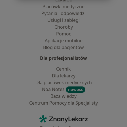
Placówki medyczne
Pytania i odpowiedzi
Usługi i zabiegi
Choroby
Pomoc
Aplikacje mobilne
Blog dla pacjentów
Dla profesjonalistów
Cennik
Dla lekarzy
Dla placówek medycznych
Noa Notes
nowość
Baza wiedzy
Centrum Pomocy dla Specjalisty
Kontakt
ZnanyLekarz - Strona główna