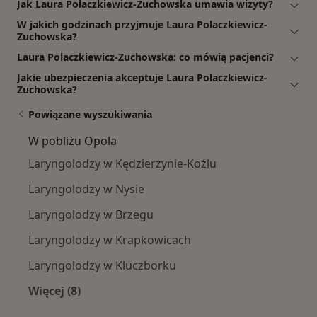
Jak Laura Polaczkiewicz-Zuchowska umawia wizyty?
W jakich godzinach przyjmuje Laura Polaczkiewicz-
Zuchowska?
Laura Polaczkiewicz-Zuchowska: co mówią pacjenci?
Jakie ubezpieczenia akceptuje Laura Polaczkiewicz-
Zuchowska?
Powiązane wyszukiwania
W pobliżu Opola
Laryngolodzy w Kędzierzynie-Koźlu
Laryngolodzy w Nysie
Laryngolodzy w Brzegu
Laryngolodzy w Krapkowicach
Laryngolodzy w Kluczborku
Więcej (8)
Więcej w kategorii: W pobliżu Opola