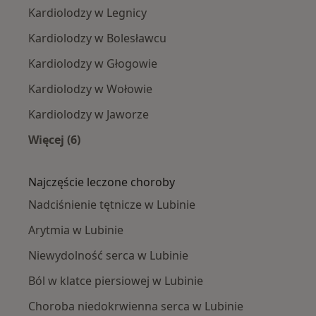
Kardiolodzy w Legnicy
Kardiolodzy w Bolesławcu
Kardiolodzy w Głogowie
Kardiolodzy w Wołowie
Kardiolodzy w Jaworze
Więcej (6)
Więcej w kategorii: W pobliżu Lubina
Najczęście leczone choroby
Nadciśnienie tętnicze w Lubinie
Arytmia w Lubinie
Niewydolność serca w Lubinie
Ból w klatce piersiowej w Lubinie
Choroba niedokrwienna serca w Lubinie