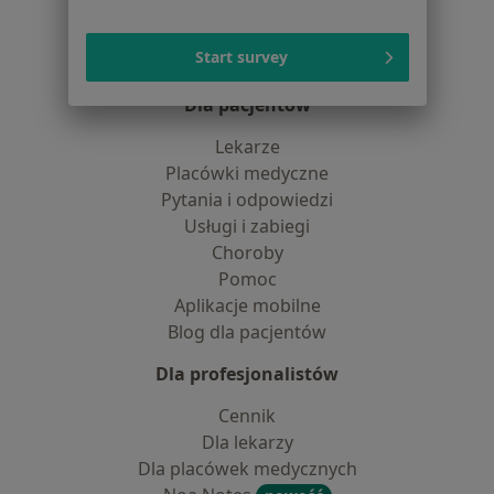
Partnerzy
Centrum prasowe
Start survey
Kontakt
Dla pacjentów
Lekarze
Placówki medyczne
Pytania i odpowiedzi
Usługi i zabiegi
Choroby
Pomoc
Aplikacje mobilne
Blog dla pacjentów
Dla profesjonalistów
Cennik
Dla lekarzy
Dla placówek medycznych