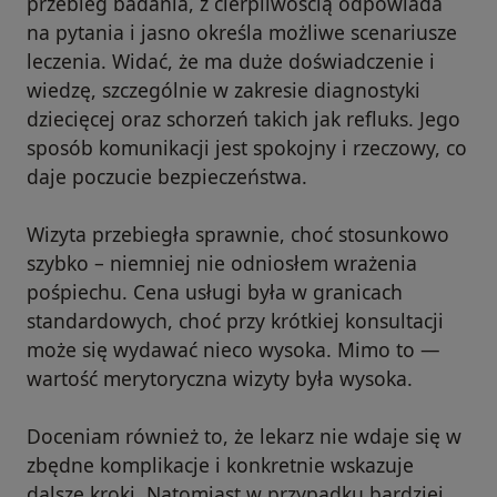
przebieg badania, z cierpliwością odpowiada
na pytania i jasno określa możliwe scenariusze
leczenia. Widać, że ma duże doświadczenie i
wiedzę, szczególnie w zakresie diagnostyki
dziecięcej oraz schorzeń takich jak refluks. Jego
sposób komunikacji jest spokojny i rzeczowy, co
daje poczucie bezpieczeństwa.
Wizyta przebiegła sprawnie, choć stosunkowo
szybko – niemniej nie odniosłem wrażenia
pośpiechu. Cena usługi była w granicach
standardowych, choć przy krótkiej konsultacji
może się wydawać nieco wysoka. Mimo to —
wartość merytoryczna wizyty była wysoka.
Doceniam również to, że lekarz nie wdaje się w
zbędne komplikacje i konkretnie wskazuje
dalsze kroki. Natomiast w przypadku bardziej