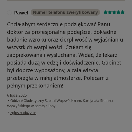
Paweł
Numer telefonu zweryfikowany
P
Chciałabym serdecznie podziękować Panu
doktor za profesjonalne podejście, dokładne
badanie wzroku oraz cierpliwość w wyjaśnianiu
wszystkich wątpliwości. Czułam się
zaopiekowana i wysłuchana. Widać, że lekarz
posiada dużą wiedzę i doświadczenie. Gabinet
był dobrze wyposażony, a cała wizyta
przebiegła w miłej atmosferze. Polecam z
pełnym przekonaniem!
6 lipca 2025
•
Oddział Okulistyczny Szpital Wojewódzki im. Kardynała Stefana
Wyszyńskiego w Łomży
•
Inny
w opinii użytkownika Paweł
•
zgłoś nadużycie