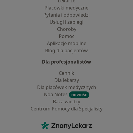
Lekarze
Placówki medyczne
Pytania i odpowiedzi
Usługi i zabiegi
Choroby
Pomoc
Aplikacje mobilne
Blog dla pacjentów
Dla profesjonalistów
Cennik
Dla lekarzy
Dla placówek medycznych
Noa Notes
nowość
Baza wiedzy
Centrum Pomocy dla Specjalisty
Kontakt
ZnanyLekarz - Strona główna