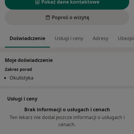
Pokaż dane kontaktowe
Poproś o wizytę
Doświadczenie
Usługi i ceny
Adresy
Ubezpi
Moje doświadczenie
Zakres porad
Okulistyka
Usługi i ceny
Brak informacji o usługach i cenach
Ten lekarz nie dodał jeszcze informacji o usługach i
cenach.