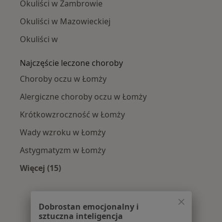
Okuliści w Zambrowie
Okuliści w Mazowieckiej
Okuliści w
Najczęście leczone choroby
Choroby oczu w Łomży
Alergiczne choroby oczu w Łomży
Krótkowzroczność w Łomży
Wady wzroku w Łomży
Astygmatyzm w Łomży
Więcej (15)
Więcej w kategorii: Najczęście leczone chorob
Dobrostan emocjonalny i
sztuczna inteligencja