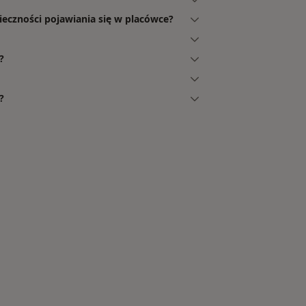
ieczności pojawiania się w placówce?
?
?