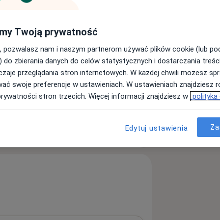
my Twoją prywatność
, pozwalasz nam i naszym partnerom używać plików cookie (lub p
) do zbierania danych do celów statystycznych i dostarczania treśc
zaje przeglądania stron internetowych. W każdej chwili możesz spr
wać swoje preferencje w ustawieniach. W ustawieniach znajdziesz ró
prywatności stron trzecich. Więcej informacji znajdziesz w
polityka
Za
Edytuj ustawienia