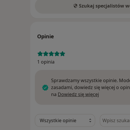
Szukaj specjalistów 
Opinie
1 opinia
Sprawdzamy wszystkie opinie. Mode
zasadami, dowiedz się więcej o opin
Dowiedz się w
na
Dowiedz się więcej
Szukaj w opi