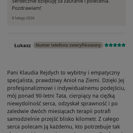
Serdecznie dziękuję za zaufanie i polecenia.
Pozdrawiam!
8 lutego 2026
Łukasz
Numer telefonu zweryfikowany
Ł
Pani Klaudia Rejdych to wybitny i empatyczny
specjalista, prawdziwy Anioł na Ziemi. Dzięki Jej
profesjonalizmowi i indywidualnemu podejściu,
mój ponad 90-letni Tata, cierpiący na ciężką
niewydolność serca, odzyskał sprawność i po
zaledwie dwóch miesiącach terapii potrafi
samodzielnie przejść blisko kilometr. Z całego
serca polecam Ją każdemu, kto potrzebuje tak