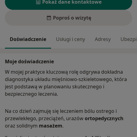
Pokaż dane kontaktowe
Poproś o wizytę
Doświadczenie
Usługi i ceny
Adresy
Ubezpi
Moje doświadczenie
W mojej praktyce kluczową rolę odgrywa dokładna
diagnostyka układu mięśniowo-szkieletowego, która
jest podstawą w planowaniu skutecznego i
bezpiecznego leczenia.
Na co dzień zajmuję się leczeniem bólu ostrego i
przewlekłego, przeciążeń, urazów
ortopedycznych
oraz solidnym
masażem
.