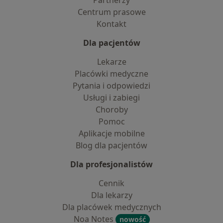
Partnerzy
Centrum prasowe
Kontakt
Dla pacjentów
Lekarze
Placówki medyczne
Pytania i odpowiedzi
Usługi i zabiegi
Choroby
Pomoc
Aplikacje mobilne
Blog dla pacjentów
Dla profesjonalistów
Cennik
Dla lekarzy
Dla placówek medycznych
Noa Notes
nowość