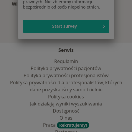
prawnych. Nie zbieramy informacji
Więcej (15)
bezpośrednio od osób niepełnoletnich.
Więcej w kategorii: Najczęście leczone chorob
Start survey
Serwis
Regulamin
Polityka prywatności pacjentów
Polityka prywatności profesjonalistów
Polityka prywatności dla profesjonalistów, których
dane pozyskaliśmy samodzielnie
Polityka cookies
Jak działają wyniki wyszukiwania
Dostępność
O nas
Praca
Rekrutujemy!