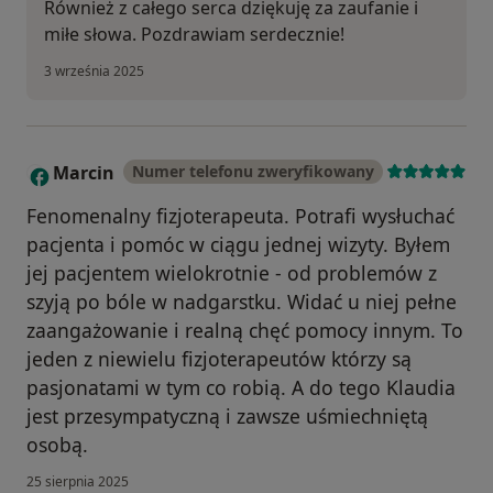
Również z całego serca dziękuję za zaufanie i
miłe słowa. Pozdrawiam serdecznie!
3 września 2025
Marcin
Numer telefonu zweryfikowany
M
Fenomenalny fizjoterapeuta. Potrafi wysłuchać
pacjenta i pomóc w ciągu jednej wizyty. Byłem
jej pacjentem wielokrotnie - od problemów z
szyją po bóle w nadgarstku. Widać u niej pełne
zaangażowanie i realną chęć pomocy innym. To
jeden z niewielu fizjoterapeutów którzy są
pasjonatami w tym co robią. A do tego Klaudia
jest przesympatyczną i zawsze uśmiechniętą
osobą.
25 sierpnia 2025