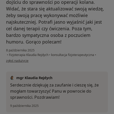
dojściu do sprawności po operacji kolana.
Widać, że stara się aktualizować swoją wiedzę,
żeby swoją pracę wykonywać możliwie
najskuteczniej. Potrafi jasno wyjaśnić jaki jest
cel danej terapii czy ćwiczenia. Poza tym,
bardzo sympatyczna osoba z poczuciem
humoru. Gorąco polecam!
8 października 2025
•
Fizjoterapia Klaudia Rejdych
•
konsultacja fizjoterapeutyczna
•
w opinii użytkownika Maciej
zgłoś nadużycie
mgr Klaudia Rejdych
Serdecznie dziękuję za zaufanie i cieszę się, że
mogłam towarzyszyć Panu w powrocie do
sprawności. Pozdrawiam!
9 października 2025