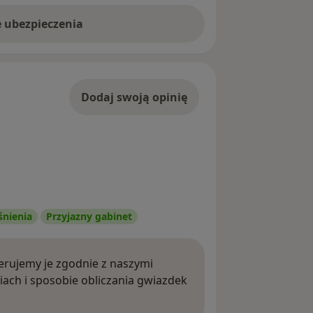
e ubezpieczenia
Dodaj swoją opinię
śnienia
Przyjazny gabinet
rujemy je zgodnie z naszymi
iach i sposobie obliczania gwiazdek
ięcej o opiniach