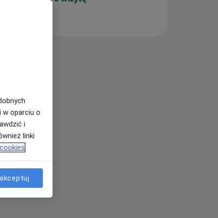
odobnych
i w oparciu o
awdzić i
wnież linki
 cookies
akceptuj