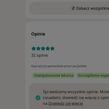
Zobacz wszystki
Opinie
32 opinie
Najczęściej wymieniane przez pacjentów
Zaangażowanie lekarza
Szczegółowe wyja
Sprawdzamy wszystkie opinie. Mode
zasadami, dowiedz się więcej o opin
Dowiedz się w
na
Dowiedz się więcej