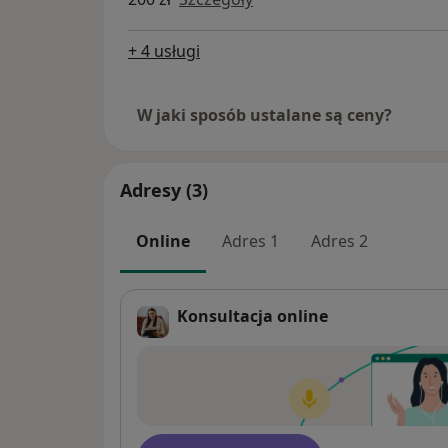
+ 4 usługi
W jaki sposób ustalane są ceny?
Adresy (3)
Online
Adres 1
Adres 2
Konsultacja online
Dostępność