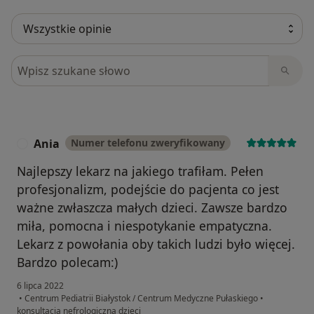
Szukaj w opiniach
Ania
Numer telefonu zweryfikowany
A
Najlepszy lekarz na jakiego trafiłam. Pełen
profesjonalizm, podejście do pacjenta co jest
ważne zwłaszcza małych dzieci. Zawsze bardzo
miła, pomocna i niespotykanie empatyczna.
Lekarz z powołania oby takich ludzi było więcej.
Bardzo polecam:)
6 lipca 2022
•
Centrum Pediatrii Białystok / Centrum Medyczne Pułaskiego
•
konsultacja nefrologiczna dzieci