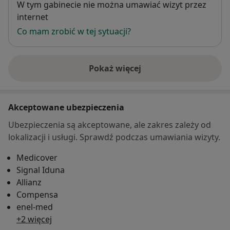
Dostępność
W tym gabinecie nie można umawiać wizyt przez
internet
Co mam zrobić w tej sytuacji?
Pokaż więcej
o adresie
Akceptowane ubezpieczenia
Ubezpieczenia są akceptowane, ale zakres zależy od
lokalizacji i usługi. Sprawdź podczas umawiania wizyty.
Medicover
Signal Iduna
Allianz
Compensa
enel-med
+2 więcej