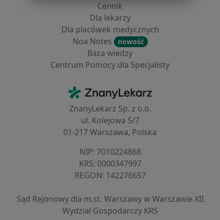
Cennik
Dla lekarzy
Dla placówek medycznych
Noa Notes
nowość
Baza wiedzy
Centrum Pomocy dla Specjalisty
Kontakt
ZnanyLekarz - Strona główna
ZnanyLekarz Sp. z o.o.
ul. Kolejowa 5/7
01-217 Warszawa, Polska
NIP: ⁠7010224868
KRS: ⁠0000347997
REGON: ⁠142276657
Sąd Rejonowy dla m.st. Warszawy w Warszawie XII
Wydział Gospodarczy KRS