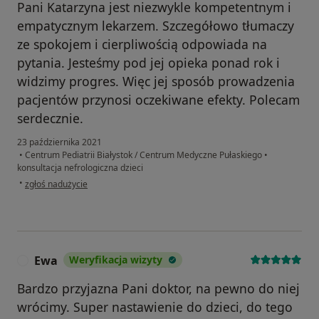
Pani Katarzyna jest niezwykle kompetentnym i
empatycznym lekarzem. Szczegółowo tłumaczy
ze spokojem i cierpliwością odpowiada na
pytania. Jesteśmy pod jej opieka ponad rok i
widzimy progres. Więc jej sposób prowadzenia
pacjentów przynosi oczekiwane efekty. Polecam
serdecznie.
23 października 2021
•
Centrum Pediatrii Białystok / Centrum Medyczne Pułaskiego
•
konsultacja nefrologiczna dzieci
w opinii użytkownika Magda
•
zgłoś nadużycie
Ewa
Weryfikacja wizyty
E
Bardzo przyjazna Pani doktor, na pewno do niej
wrócimy. Super nastawienie do dzieci, do tego