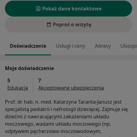
Pokaż dane kontaktowe
Poproś o wizytę
Doświadczenie
Usługi i ceny
Adresy
Ubezpi
Moje doświadczenie
5
7
Edukacja
Akceptowane ubezpieczenia
Prof. dr hab. n. med. Katarzyna Taranta-Janusz jest
specjalistą pediatrii i nefrologii dziecięcej. Zajmuje się
dziećmi z nawracającymi zakażeniami układu
moczowego, wadami układu moczowego (np.
odpływem pęcherzowo-moczowodowym,