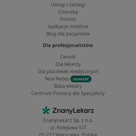
Usługi i zabiegi
Choroby
Pomoc
Aplikacje mobilne
Blog dla pacjentów
Dla profesjonalistów
Cennik
Dla lekarzy
Dla placówek medycznych
Noa Notes
nowość
Baza wiedzy
Centrum Pomocy dla Specjalisty
Kontakt
ZnanyLekarz - Strona główna
ZnanyLekarz Sp. z o.o.
ul. Kolejowa 5/7
01-217 Warszawa, Polska