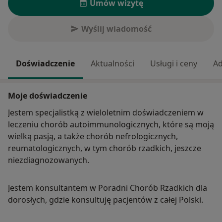
Umów wizytę
Wyślij wiadomość
Doświadczenie
Aktualności
Usługi i ceny
Ad
Moje doświadczenie
Jestem specjalistką z wieloletnim doświadczeniem w
leczeniu chorób autoimmunologicznych, które są moją
wielką pasją, a także chorób nefrologicznych,
reumatologicznych, w tym chorób rzadkich, jeszcze
niezdiagnozowanych.
Jestem konsultantem w Poradni Chorób Rzadkich dla
dorosłych, gdzie konsultuję pacjentów z całej Polski.