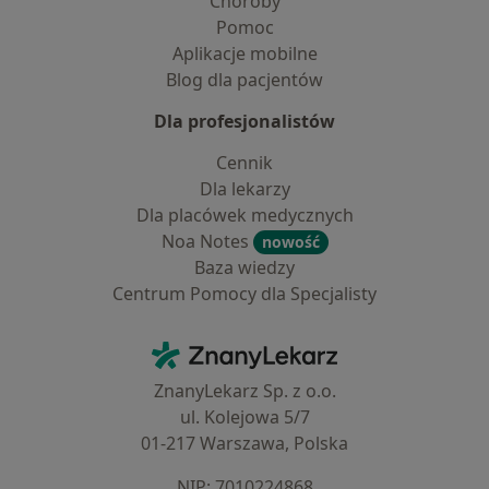
Choroby
Pomoc
Aplikacje mobilne
Blog dla pacjentów
Dla profesjonalistów
Cennik
Dla lekarzy
Dla placówek medycznych
Noa Notes
nowość
Baza wiedzy
Centrum Pomocy dla Specjalisty
Kontakt
ZnanyLekarz - Strona główna
ZnanyLekarz Sp. z o.o.
ul. Kolejowa 5/7
01-217 Warszawa, Polska
NIP: ⁠7010224868