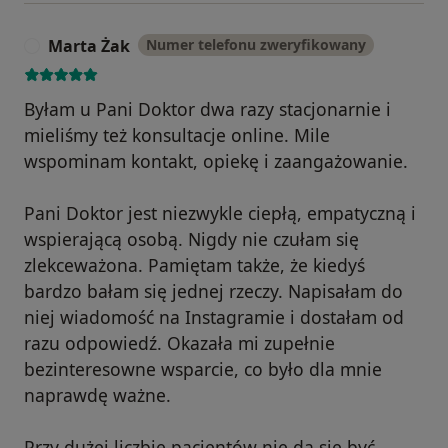
Marta Żak
Numer telefonu zweryfikowany
M
Byłam u Pani Doktor dwa razy stacjonarnie i
mieliśmy też konsultacje online. Mile
wspominam kontakt, opiekę i zaangażowanie.
Pani Doktor jest niezwykle ciepłą, empatyczną i
wspierającą osobą. Nigdy nie czułam się
zlekceważona. Pamiętam także, że kiedyś
bardzo bałam się jednej rzeczy. Napisałam do
niej wiadomość na Instagramie i dostałam od
razu odpowiedź. Okazała mi zupełnie
bezinteresowne wsparcie, co było dla mnie
naprawdę ważne.
Przy dużej liczbie pacjentów nie da się być