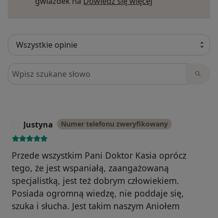
Dowiedz się więce
gwiazdek na
Dowiedz się więcej
Szukaj w opiniach
Justyna
Numer telefonu zweryfikowany
J
Przede wszystkim Pani Doktor Kasia oprócz
tego, że jest wspaniałą, zaangażowaną
specjalistką, jest też dobrym człowiekiem.
Posiada ogromną wiedzę, nie poddaje się,
szuka i słucha. Jest takim naszym Aniołem