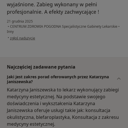
wyjaśnione. Zabieg wykonany w pełni
profesjonalnie. A efekty zachwycające !
21 grudnia 2025
•
CENTRUM ZDROWIA POGODNA Specjalistyczne Gabinety Lekarskie
•
Inny
w opinii użytkownika Natalia
•
zgłoś nadużycie
Najczęściej zadawane pytania
Jaki jest zakres porad oferowanych przez Katarzyna
Janiszewska?
Katarzyna Janiszewska to lekarz wykonujący zabiegi
medycyny estetycznej. Na podstawie swojego
doświadczenia i wykształcenia Katarzyna
Janiszewska oferuje usługi takie jak: konsultacja
okulistyczna, blefaroplastyka, Konsultacja z zakresu
medycyny estetycznej.