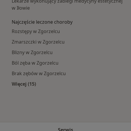
Lekarze wykonujący zabiegi medycyny estetycznej
w Iłowie
Najczęście leczone choroby
Rozstępy w Zgorzelcu
Zmarszczki w Zgorzelcu
Blizny w Zgorzelcu
Ból zęba w Zgorzelcu
Brak zębów w Zgorzelcu
Więcej (15)
Więcej w kategorii: Najczęście leczone chorob
Serwis