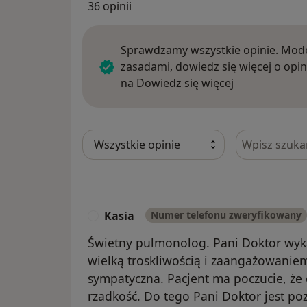
36 opinii
Sprawdzamy wszystkie opinie. Mode
zasadami, dowiedz się więcej o opin
Dowiedz się w
na
Dowiedz się więcej
Szukaj w opi
Kasia
Numer telefonu zweryfikowany
K
Świetny pulmonolog. Pani Doktor wyka
wielką troskliwością i zaangażowanie
sympatyczna. Pacjent ma poczucie, że 
rzadkość. Do tego Pani Doktor jest po