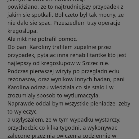
powidziano, ze to najtrudniejszy przypadek z
jakim sie spotkali. Bol czeto byl tak mocny, ze
nie dalo sie spac. Przeszedlem trzy operacje
kregoslupa.
Ale nikt nie potrafil pomoc.
Do pani Karoliny trafilem zupelnie przez
przypadek, pytajac inna rehabilitantke kto jest
najlepszy od kregoslupow w Szczecinie.
Podczas pierwszej wizyty po przegladnieciu
rezonasow, oraz wynikow innych badan, pani
Karolina odrazu wiedziala co sie stalo i w
zrozumialy sposob to wytlumaczyla.
Naprawde oddal bym wszystkie pieniadze, zeby
to wyleczyc,
a usylyszalem, ze w tym wypadku wystarczy,
przychodzic co kilka tygodni, a wykonywac
zalecone przez nia cwiczenia codziennie w