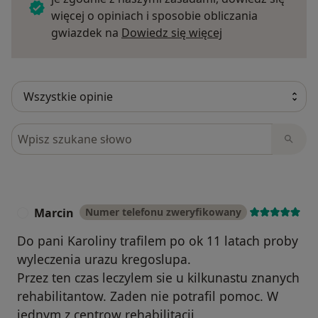
więcej o opiniach i sposobie obliczania
Dowiedz się więce
gwiazdek na
Dowiedz się więcej
Szukaj w opiniach
Marcin
Numer telefonu zweryfikowany
M
Do pani Karoliny trafilem po ok 11 latach proby
wyleczenia urazu kregoslupa.
Przez ten czas leczylem sie u kilkunastu znanych
rehabilitantow. Zaden nie potrafil pomoc. W
jednym z centrow rehabilitacji