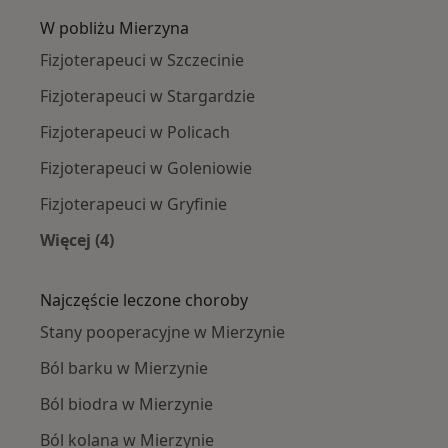
W pobliżu Mierzyna
Fizjoterapeuci w Szczecinie
Fizjoterapeuci w Stargardzie
Fizjoterapeuci w Policach
Fizjoterapeuci w Goleniowie
Fizjoterapeuci w Gryfinie
Więcej (4)
Więcej w kategorii: W pobliżu Mierzyna
Najczęście leczone choroby
Stany pooperacyjne w Mierzynie
Ból barku w Mierzynie
Ból biodra w Mierzynie
Ból kolana w Mierzynie