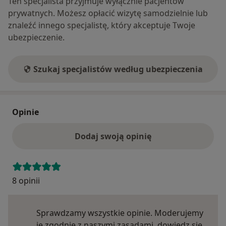
Ten specjalista przyjmuje wyłącznie pacjentów
prywatnych. Możesz opłacić wizytę samodzielnie lub
znaleźć innego specjalistę, który akceptuje Twoje
ubezpieczenie.
Szukaj specjalistów według ubezpieczenia
Opinie
Dodaj swoją opinię
8 opinii
Sprawdzamy wszystkie opinie. Moderujemy
je zgodnie z naszymi zasadami, dowiedz się