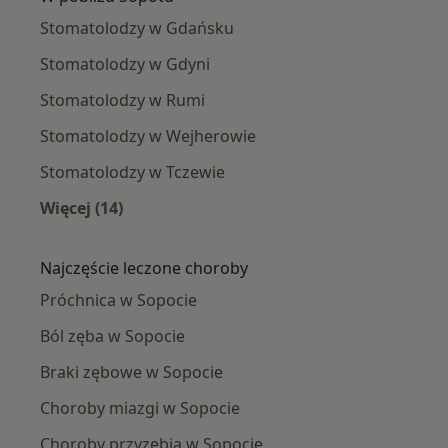
Stomatolodzy w Gdańsku
Stomatolodzy w Gdyni
Stomatolodzy w Rumi
Stomatolodzy w Wejherowie
Stomatolodzy w Tczewie
Więcej (14)
Więcej w kategorii: W pobliżu Sopotu
Najczęście leczone choroby
Próchnica w Sopocie
Ból zęba w Sopocie
Braki zębowe w Sopocie
Choroby miazgi w Sopocie
Choroby przyzębia w Sopocie