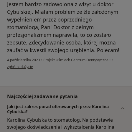
Jestem bardzo zadowolona z wizyt u doktor
Cybulskiej. Miałam problem ze źle założonym
wypełnieniem przez poprzedniego
stomatologa, Pani Doktor z pełnym
profesjonalizmem naprawiła, to co zostało
zepsute. Zdecydowanie osoba, której można
zaufać w kwestii swojego uzębienia. Polecam!
4 października 2023
•
Projekt Uśmiech Centrum Dentystyczne
•
•
w opinii użytkownika Kamila
zgłoś nadużycie
Najczęściej zadawane pytania
Jaki jest zakres porad oferowanych przez Karolina
Cybulska?
Karolina Cybulska to stomatolog. Na podstawie
swojego doświadczenia i wykształcenia Karolina