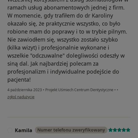
ramach usług abonamentowych jednej z firm.
W momencie, gdy trafiłem do dr Karoliny
okazało się, że praktycznie wszystko, co było
robione mam do poprawy i to w trybie pilnym.
Nie zawiodłem się, wszystko zostało szybko
(kilka wizyt) i profesjonalnie wykonane i
wszelkie "odczuwalne" dolegliwości odeszły w
siną dal. Jak najbardziej polecam za
profesjonalizm i indywidualne podejście do
pacjenta!
4 października 2023
•
Projekt Uśmiech Centrum Dentystyczne
•
•
w opinii użytkownika Piotr
zgłoś nadużycie
Kamila
Numer telefonu zweryfikowany
K