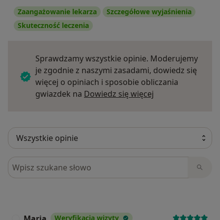
Zaangażowanie lekarza
Szczegółowe wyjaśnienia
Skuteczność leczenia
Sprawdzamy wszystkie opinie. Moderujemy
je zgodnie z naszymi zasadami, dowiedz się
więcej o opiniach i sposobie obliczania
Dowiedz się więce
gwiazdek na
Dowiedz się więcej
Szukaj w opiniach
Maria
Weryfikacja wizyty
M