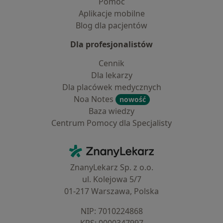
Pomoc
Aplikacje mobilne
Blog dla pacjentów
Dla profesjonalistów
Cennik
Dla lekarzy
Dla placówek medycznych
Noa Notes
nowość
Baza wiedzy
Centrum Pomocy dla Specjalisty
Kontakt
ZnanyLekarz - Strona główna
ZnanyLekarz Sp. z o.o.
ul. Kolejowa 5/7
01-217 Warszawa, Polska
NIP: ⁠7010224868