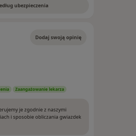
według ubezpieczenia
Dodaj swoją opinię
zenia
Zaangażowanie lekarza
rujemy je zgodnie z naszymi
iach i sposobie obliczania gwiazdek
ięcej o opiniach