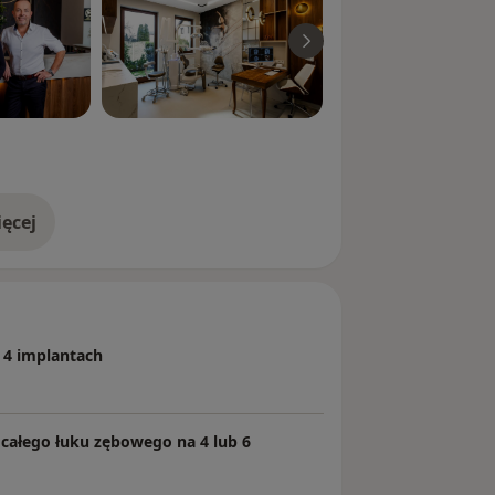
ęcej
doświadczeniu
 4 implantach
 całego łuku zębowego na 4 lub 6