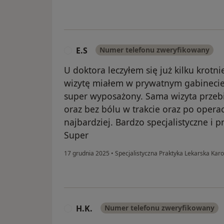
E.S
Numer telefonu zweryfikowany
E
U doktora leczyłem się już kilku krotni
wizytę miałem w prywatnym gabinecie 
super wyposażony. Sama wizyta przebi
oraz bez bólu w trakcie oraz po opera
najbardziej. Bardzo specjalistyczne i 
Super
17 grudnia 2025
•
Specjalistyczna Praktyka Lekarska Kar
H.K.
Numer telefonu zweryfikowany
H