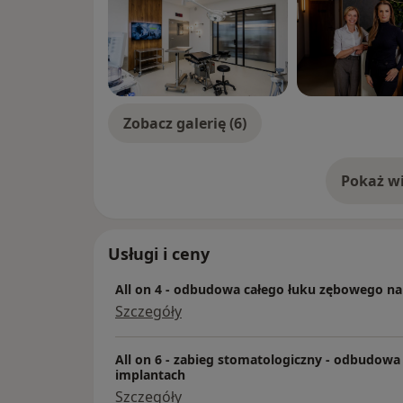
Zobacz galerię (6)
Pokaż wi
o 
Usługi i ceny
All on 4 - odbudowa całego łuku zębowego na
Szczegóły
All on 6 - zabieg stomatologiczny - odbudowa
implantach
Szczegóły