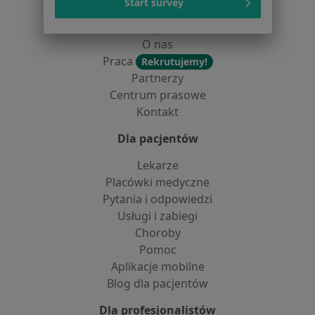
Start survey
Jak działają wyniki wyszukiwania
Dostępność
O nas
Praca
Rekrutujemy!
Partnerzy
Centrum prasowe
Kontakt
Dla pacjentów
Lekarze
Placówki medyczne
Pytania i odpowiedzi
Usługi i zabiegi
Choroby
Pomoc
Aplikacje mobilne
Blog dla pacjentów
Dla profesjonalistów