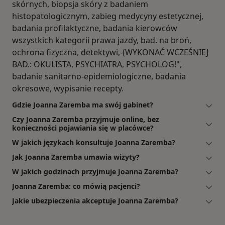
skórnych, biopsja skóry z badaniem
histopatologicznym, zabieg medycyny estetycznej,
badania profilaktyczne, badania kierowców
wszystkich kategorii prawa jazdy, bad. na broń,
ochrona fizyczna, detektywi,-(WYKONAĆ WCZEŚNIEJ
BAD.: OKULISTA, PSYCHIATRA, PSYCHOLOG!",
badanie sanitarno-epidemiologiczne, badania
okresowe, wypisanie recepty.
Gdzie Joanna Zaremba ma swój gabinet?
Czy Joanna Zaremba przyjmuje online, bez
konieczności pojawiania się w placówce?
W jakich językach konsultuje Joanna Zaremba?
Jak Joanna Zaremba umawia wizyty?
W jakich godzinach przyjmuje Joanna Zaremba?
Joanna Zaremba: co mówią pacjenci?
Jakie ubezpieczenia akceptuje Joanna Zaremba?