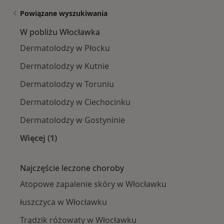
Powiązane wyszukiwania
W pobliżu Włocławka
Dermatolodzy w Płocku
Dermatolodzy w Kutnie
Dermatolodzy w Toruniu
Dermatolodzy w Ciechocinku
Dermatolodzy w Gostyninie
Więcej (1)
Więcej w kategorii: W pobliżu Włocławka
Najczęście leczone choroby
Atopowe zapalenie skóry w Włocławku
łuszczyca w Włocławku
Trądzik różowaty w Włocławku