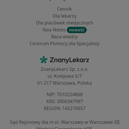
Cennik
Dla lekarzy
Dla placówek medycznych
Noa Notes
nowość
Baza wiedzy
Centrum Pomocy dla Specjalisty
Kontakt
ZnanyLekarz - Strona główna
ZnanyLekarz Sp. z o.o.
ul. Kolejowa 5/7
01-217 Warszawa, Polska
NIP: ⁠7010224868
KRS: ⁠0000347997
REGON: ⁠142276657
Sąd Rejonowy dla m.st. Warszawy w Warszawie XII