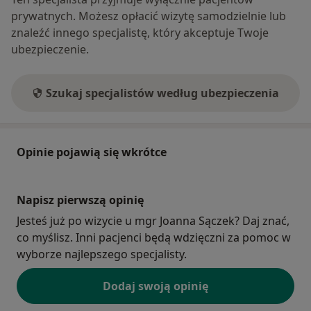
prywatnych. Możesz opłacić wizytę samodzielnie lub
znaleźć innego specjalistę, który akceptuje Twoje
ubezpieczenie.
Szukaj specjalistów według ubezpieczenia
Opinie pojawią się wkrótce
Napisz pierwszą opinię
Jesteś już po wizycie u mgr Joanna Sączek? Daj znać,
co myślisz. Inni pacjenci będą wdzięczni za pomoc w
wyborze najlepszego specjalisty.
Dodaj swoją opinię