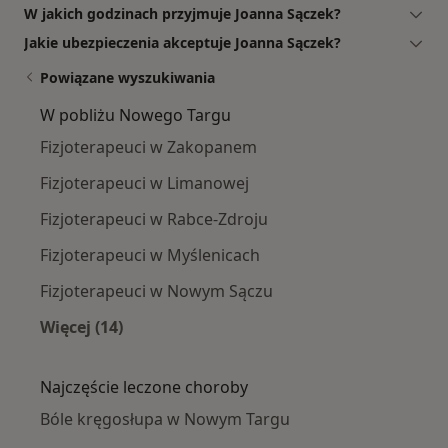
W jakich godzinach przyjmuje Joanna Sączek?
Jakie ubezpieczenia akceptuje Joanna Sączek?
Powiązane wyszukiwania
W pobliżu Nowego Targu
Fizjoterapeuci w Zakopanem
Fizjoterapeuci w Limanowej
Fizjoterapeuci w Rabce-Zdroju
Fizjoterapeuci w Myślenicach
Fizjoterapeuci w Nowym Sączu
Więcej (14)
Więcej w kategorii: W pobliżu Nowego Targu
Najczęście leczone choroby
Bóle kręgosłupa w Nowym Targu