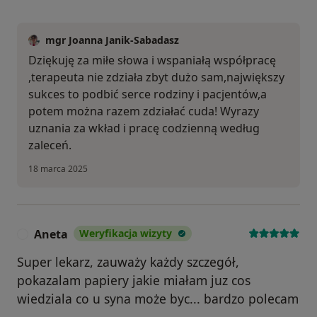
mgr Joanna Janik-Sabadasz
Dziękuję za miłe słowa i wspaniałą współpracę
,terapeuta nie zdziała zbyt dużo sam,największy
sukces to podbić serce rodziny i pacjentów,a
potem można razem zdziałać cuda! Wyrazy
uznania za wkład i pracę codzienną według
zaleceń.
18 marca 2025
Aneta
Weryfikacja wizyty
A
Super lekarz, zauważy każdy szczegół,
pokazalam papiery jakie miałam juz cos
wiedziala co u syna może byc... bardzo polecam