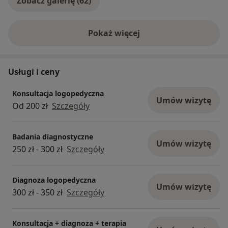
Zobacz galerię (62)
Pokaż więcej
o doświadczeniu
Usługi i ceny
Konsultacja logopedyczna
Umów wizytę
Od 200 zł
Szczegóły
Badania diagnostyczne
Umów wizytę
250 zł - 300 zł
Szczegóły
Diagnoza logopedyczna
Umów wizytę
300 zł - 350 zł
Szczegóły
Konsultacja + diagnoza + terapia