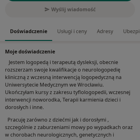
Wyślij wiadomość
Doświadczenie
Usługi i ceny
Adresy
Ubezpi
Moje doświadczenie
Jestem logopedą i terapeutą dysleksji, obecnie
rozszerzam swoje kwalifikacje o neurologopedię
kliniczną z wczesną interwencją logopedyczną na
Uniwersytecie Medycznym we Wrocławiu.
Ukończyłam kursy z zakresu tyflologopedii, wczesnej
interwencji noworodka, Terapii karmienia dzieci i
dorosłych i inne.
Pracuję zarówno z dziećmi jak i dorosłymi ,
szczególnie z zaburzeniami mowy po wypadkach oraz
w chorobach neurologicznych, genetycznych i