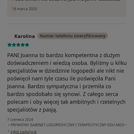
18 marca 2025
Karolina
Numer telefonu zweryfikowany
K
PANI Joanna to bardzo kompetentna z dużym
doświadczeniem i wiedzą osoba. Byliśmy u kilku
specjalistów w dziedzinie logopedii ale nikt nie
poświęcił nam tyle czasu ile poświęciła Pani
Joanna. Bardzo sympatyczna i przemiła co
bardzo spodobało się synowi. Z całego serca
polecam i oby więcej tak ambitnych i rzetelnych
specjalistów z pasją.
7 czerwca 2024
•
PRYWATNY GABINET LOGOPEDYCZNY I TERAPEUTYCZNY EDU-MED
•
w opinii użytkownika Karolina
•
zgłoś nadużycie