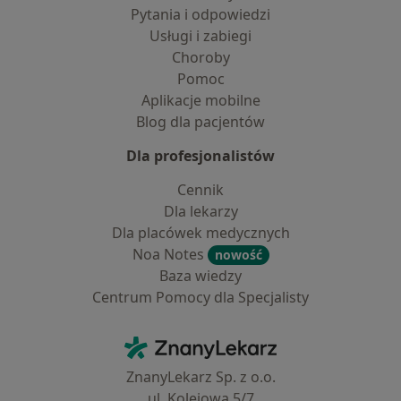
Pytania i odpowiedzi
Usługi i zabiegi
Choroby
Pomoc
Aplikacje mobilne
Blog dla pacjentów
Dla profesjonalistów
Cennik
Dla lekarzy
Dla placówek medycznych
Noa Notes
nowość
Baza wiedzy
Centrum Pomocy dla Specjalisty
Kontakt
ZnanyLekarz - Strona główna
ZnanyLekarz Sp. z o.o.
ul. Kolejowa 5/7