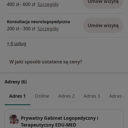
Umów wizytę
400 zł - 600 zł
Szczegóły
Konsultacja neurologopedyczna
Umów wizytę
200 zł - 300 zł
Szczegóły
+ 6 usług
W jaki sposób ustalane są ceny?
Adresy (6)
Adres 1
Online
Adres 2
Adres 3
Adres 4
Prywatny Gabinet Logopedyczny i
Terapeutyczny EDU-MED