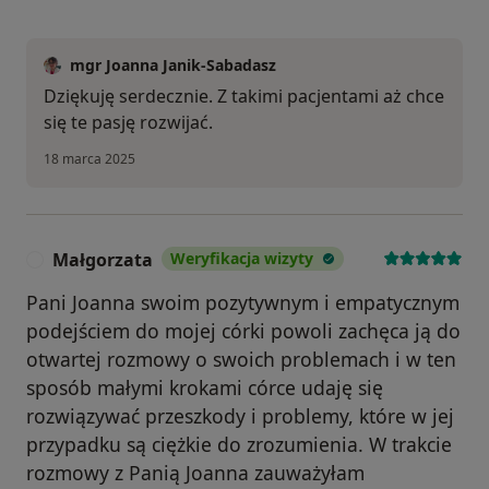
mgr Joanna Janik-Sabadasz
Dziękuję serdecznie. Z takimi pacjentami aż chce
się te pasję rozwijać.
18 marca 2025
Małgorzata
Weryfikacja wizyty
M
Pani Joanna swoim pozytywnym i empatycznym
podejściem do mojej córki powoli zachęca ją do
otwartej rozmowy o swoich problemach i w ten
sposób małymi krokami córce udaję się
rozwiązywać przeszkody i problemy, które w jej
przypadku są ciężkie do zrozumienia. W trakcie
rozmowy z Panią Joanna zauważyłam