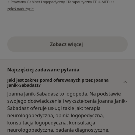
•
Prywatny Gabinet Logopedyczny i Terapeutyczny EDU-MED
•
•
w opinii użytkownika Ewelina
zgłoś nadużycie
Zobacz więcej
opinie powyżej
Najczęściej zadawane pytania
Jaki jest zakres porad oferowanych przez Joanna
Janik-Sabadasz?
Joanna Janik-Sabadasz to logopeda. Na podstawie
swojego doświadczenia i wykształcenia Joanna Janik-
Sabadasz oferuje usługi takie jak: terapia
neurologopedyczna, opinia logopedyczna,
konsultacja logopedyczna, konsultacja
neurologopedyczna, badania diagnostyczne,