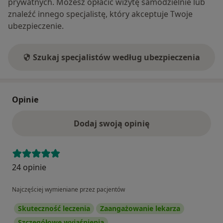
prywatnych. Możesz opłacić wizytę samodzielnie lub
znaleźć innego specjalistę, który akceptuje Twoje
ubezpieczenie.
Szukaj specjalistów według ubezpieczenia
Opinie
Dodaj swoją opinię
24 opinie
Najczęściej wymieniane przez pacjentów
Skuteczność leczenia
Zaangażowanie lekarza
Szczegółowe wyjaśnienia