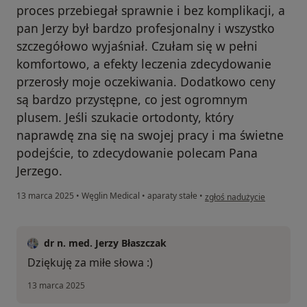
proces przebiegał sprawnie i bez komplikacji, a
pan Jerzy był bardzo profesjonalny i wszystko
szczegółowo wyjaśniał. Czułam się w pełni
komfortowo, a efekty leczenia zdecydowanie
przerosły moje oczekiwania. Dodatkowo ceny
są bardzo przystępne, co jest ogromnym
plusem. Jeśli szukacie ortodonty, który
naprawdę zna się na swojej pracy i ma świetne
podejście, to zdecydowanie polecam Pana
Jerzego.
w opinii użytkownika Jowita
13 marca 2025
•
Węglin Medical
•
aparaty stałe
•
zgłoś nadużycie
dr n. med. Jerzy Błaszczak
Dziękuję za miłe słowa :)
13 marca 2025