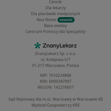
Cennik
Dla lekarzy
Dla placówek medycznych
Noa Notes
nowość
Baza wiedzy
Centrum Pomocy dla Specjalisty
Kontakt
ZnanyLekarz - Strona główna
ZnanyLekarz Sp. z o.o.
ul. Kolejowa 5/7
01-217 Warszawa, Polska
NIP: ⁠7010224868
KRS: ⁠0000347997
REGON: ⁠142276657
Sąd Rejonowy dla m.st. Warszawy w Warszawie XII
Wydział Gospodarczy KRS