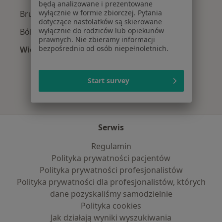
będą analizowane i prezentowane
wyłącznie w formie zbiorczej. Pytania
Bruksizm w Lublinie
dotyczące nastolatków są skierowane
wyłącznie do rodziców lub opiekunów
Ból zęba w Lublinie
prawnych. Nie zbieramy informacji
bezpośrednio od osób niepełnoletnich.
Więcej (15)
Więcej w kategorii: Najczęście leczone chorob
Start survey
Serwis
Regulamin
Polityka prywatności pacjentów
Polityka prywatności profesjonalistów
Polityka prywatności dla profesjonalistów, których
dane pozyskaliśmy samodzielnie
Polityka cookies
Jak działają wyniki wyszukiwania