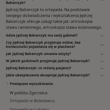
Balcerczyk?
Jędrzej Balcerczyk to ortopeda. Na podstawie
swojego doświadczenia i wykształcenia Jędrzej
Balcerczyk oferuje usługi takie jak: artroskopia
stawu ramiennego, artroskopia stawu kolanowego.
Gdzie Jędrzej Balcerczyk ma swój gabinet?
Czy Jędrzej Balcerczyk przyjmuje online, bez
konieczności pojawiania się w placówce?
Jak Jędrzej Balcerczyk umawia wizyty?
W jakich godzinach przyjmuje Jędrzej Balcerczyk?
Jędrzej Balcerczyk: co mówią pacjenci?
Jakie ubezpieczenia akceptuje Jędrzej Balcerczyk?
Powiązane wyszukiwania
W pobliżu Zgorzelca
Ortopedzi w Bolesławcu
Ortopedzi w Lubaniu