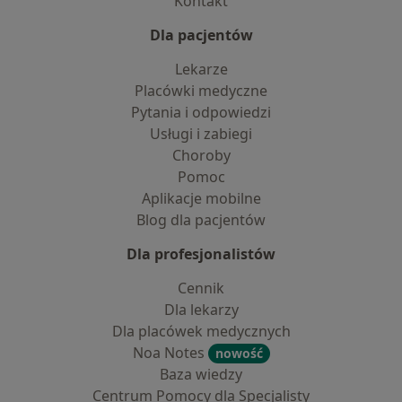
Kontakt
Dla pacjentów
Lekarze
Placówki medyczne
Pytania i odpowiedzi
Usługi i zabiegi
Choroby
Pomoc
Aplikacje mobilne
Blog dla pacjentów
Dla profesjonalistów
Cennik
Dla lekarzy
Dla placówek medycznych
Noa Notes
nowość
Baza wiedzy
Centrum Pomocy dla Specjalisty