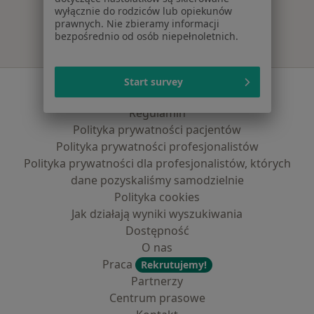
wyłącznie do rodziców lub opiekunów
prawnych. Nie zbieramy informacji
bezpośrednio od osób niepełnoletnich.
Start survey
Serwis
Regulamin
Polityka prywatności pacjentów
Polityka prywatności profesjonalistów
Polityka prywatności dla profesjonalistów, których
dane pozyskaliśmy samodzielnie
Polityka cookies
Jak działają wyniki wyszukiwania
Dostępność
O nas
Praca
Rekrutujemy!
Partnerzy
Centrum prasowe