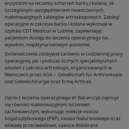
wszystkim na leczeniu schorzeń barku i kolana, ze
szczególnym uwzględnieniem nowoczesnych,
małoinwazyjnych zabiegów artroskopowych. Zabiegi
operacyjne w zakresie barku i kolana wykonuje w
szpitalu CDT Medicus w Lubinie, zapewniając
pacjentom dostęp do leczenia operacyjnego na
wysokim, międzynarodowym poziomie.
Doświadczenie zdobywał zarówno w codziennej pracy
operacyjnej, jak i podczas licznych specjalistycznych
szkoleń z zakresu artroskopii, organizowanych w
Niemczech przez AGA – Gesellschaft für Arthroskopie
und Gelenkchirurgie oraz firmę Arthrex.
Oprócz leczenia operacyjnego dr Balcerczyk zajmuje
się również małoinwazyjnym leczeniem
zachowawczym, wykonując iniekcje osocza
bogatopłytkowego (PRP), kwasu hialuronowego oraz
blokady przeciwbólowe, zawsze dobierane