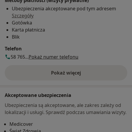
Metody płatności (wizyty prywatne)
Ubezpieczenia akceptowane pod tym adresem
Szczegóły
Gotówka
Karta płatnicza
Blik
Telefon
58 765...
Pokaż numer telefonu
Pokaż więcej
o adresie
Akceptowane ubezpieczenia
Ubezpieczenia są akceptowane, ale zakres zależy od
lokalizacji i usługi. Sprawdź podczas umawiania wizyty.
Medicover
Świat Zdrowia