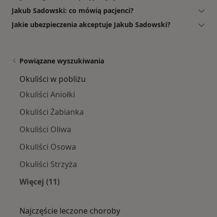
Jakub Sadowski: co mówią pacjenci?
Jakie ubezpieczenia akceptuje Jakub Sadowski?
Powiązane wyszukiwania
Okuliści w pobliżu
Okuliści Aniołki
Okuliści Żabianka
Okuliści Oliwa
Okuliści Osowa
Okuliści Strzyża
Więcej (11)
Więcej w kategorii: Okuliści w pobliżu
Najczęście leczone choroby