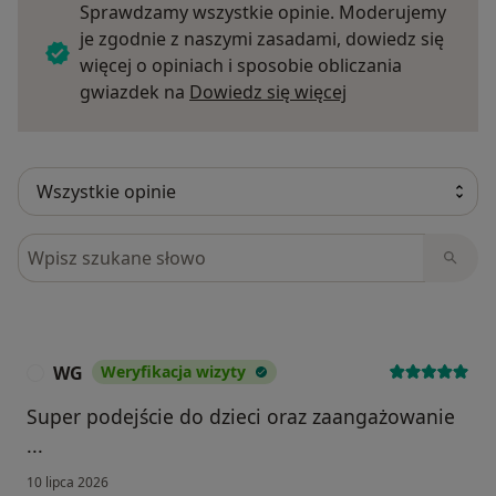
Sprawdzamy wszystkie opinie. Moderujemy
je zgodnie z naszymi zasadami, dowiedz się
więcej o opiniach i sposobie obliczania
Dowiedz się więce
gwiazdek na
Dowiedz się więcej
Szukaj w opiniach
WG
Weryfikacja wizyty
W
Super podejście do dzieci oraz zaangażowanie
...
10 lipca 2026