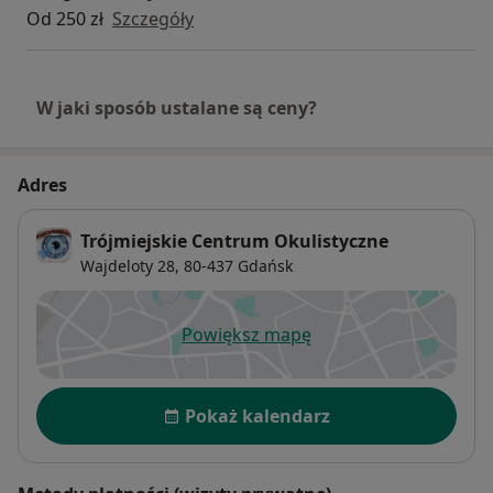
Od 250 zł
Szczegóły
W jaki sposób ustalane są ceny?
Adres
Trójmiejskie Centrum Okulistyczne
Wajdeloty 28,
80-437
Gdańsk
Powiększ mapę
otwiera się w nowej karcie
Dostępność
Pokaż kalendarz