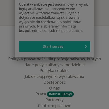
Udział w ankiecie jest anonimowy, a wyniki
będą analizowane i prezentowane
wyłącznie w formie zbiorczej. Pytania
dotyczące nastolatków są skierowane
wyłącznie do rodziców lub opiekunów
prawnych. Nie zbieramy informacji
bezpośrednio od osób niepełnoletnich.
Serwis
Regulamin
Start survey
Polityka prywatności pacjentów
Polityka prywatności profesjonalistów
Polityka prywatności dla profesjonalistów, których
dane pozyskaliśmy samodzielnie
Polityka cookies
Jak działają wyniki wyszukiwania
Dostępność
O nas
Praca
Rekrutujemy!
Partnerzy
Centrum prasowe