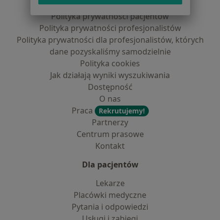
Regulamin
Polityka prywatności pacjentów
Polityka prywatności profesjonalistów
Polityka prywatności dla profesjonalistów, których
dane pozyskaliśmy samodzielnie
Polityka cookies
Jak działają wyniki wyszukiwania
Dostępność
O nas
Praca
Rekrutujemy!
Partnerzy
Centrum prasowe
Kontakt
Dla pacjentów
Lekarze
Placówki medyczne
Pytania i odpowiedzi
Usługi i zabiegi