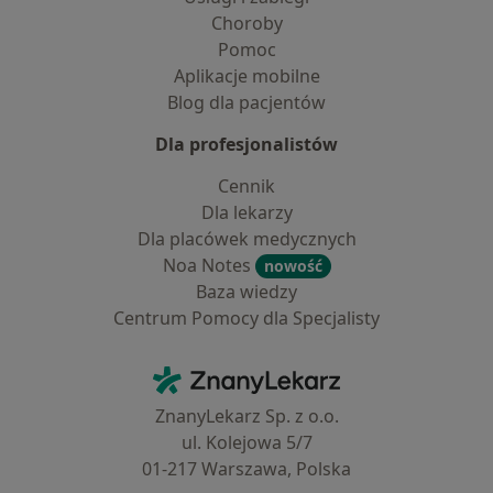
Choroby
Pomoc
Aplikacje mobilne
Blog dla pacjentów
Dla profesjonalistów
Cennik
Dla lekarzy
Dla placówek medycznych
Noa Notes
nowość
Baza wiedzy
Centrum Pomocy dla Specjalisty
Kontakt
ZnanyLekarz - Strona główna
ZnanyLekarz Sp. z o.o.
ul. Kolejowa 5/7
01-217 Warszawa, Polska