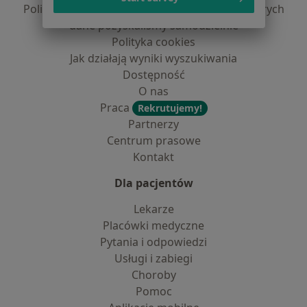
Polityka prywatności dla profesjonalistów, których
dane pozyskaliśmy samodzielnie
Polityka cookies
Jak działają wyniki wyszukiwania
Dostępność
O nas
Praca
Rekrutujemy!
Partnerzy
Centrum prasowe
Kontakt
Dla pacjentów
Lekarze
Placówki medyczne
Pytania i odpowiedzi
Usługi i zabiegi
Choroby
Pomoc