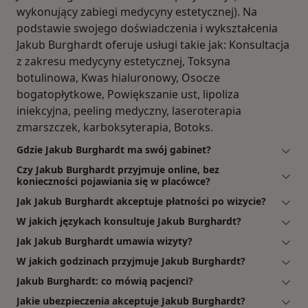
wykonujący zabiegi medycyny estetycznej). Na
podstawie swojego doświadczenia i wykształcenia
Jakub Burghardt oferuje usługi takie jak: Konsultacja
z zakresu medycyny estetycznej, Toksyna
botulinowa, Kwas hialuronowy, Osocze
bogatopłytkowe, Powiększanie ust, lipoliza
iniekcyjna, peeling medyczny, laseroterapia
zmarszczek, karboksyterapia, Botoks.
Gdzie Jakub Burghardt ma swój gabinet?
Czy Jakub Burghardt przyjmuje online, bez
konieczności pojawiania się w placówce?
Jak Jakub Burghardt akceptuje płatności po wizycie?
W jakich językach konsultuje Jakub Burghardt?
Jak Jakub Burghardt umawia wizyty?
W jakich godzinach przyjmuje Jakub Burghardt?
Jakub Burghardt: co mówią pacjenci?
Jakie ubezpieczenia akceptuje Jakub Burghardt?