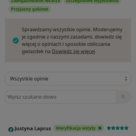
Zaangażowanie lekarza
Szczegółowe wyjaśnienia
Przyjazny gabinet
Sprawdzamy wszystkie opinie. Moderujemy
je zgodnie z naszymi zasadami, dowiedz się
więcej o opiniach i sposobie obliczania
Dowiedz się więce
gwiazdek na
Dowiedz się więcej
Szukaj w opiniach
Justyna Laprus
Weryfikacja wizyty
J