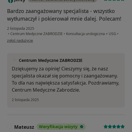
Bardzo zaangażowany specjalista - wszystko
wytłumaczył i pokierował mnie dalej. Polecam!
2 listopada 2025
•
Centrum Medyczne ZABRODZIE
•
Konsultacja urologiczna + USG
•
w opinii użytkownika Jerzy
zgłoś nadużycie
Centrum Medyczne ZABRODZIE
Dziękujemy za opinię! Cieszymy się, że nasz
specjalista okazał się pomocny i zaangażowany.
To dla nas największa satysfakcja. Pozdrawiamy,
Centrum Medyczne Zabrodzie.
2 listopada 2025
Mateusz
Weryfikacja wizyty
M