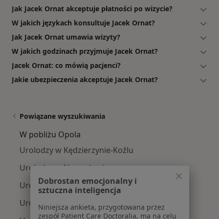
Jak Jacek Ornat akceptuje płatności po wizycie?
W jakich językach konsultuje Jacek Ornat?
Jak Jacek Ornat umawia wizyty?
W jakich godzinach przyjmuje Jacek Ornat?
Jacek Ornat: co mówią pacjenci?
Jakie ubezpieczenia akceptuje Jacek Ornat?
Powiązane wyszukiwania
W pobliżu Opola
Urolodzy w Kędzierzynie-Koźlu
Urolodzy w Namysłowie
Dobrostan emocjonalny i
Urolodzy w Nysie
sztuczna inteligencja
Urolodzy w Ozimku
Niniejsza ankieta, przygotowana przez
zespół Patient Care Doctoralia, ma na celu