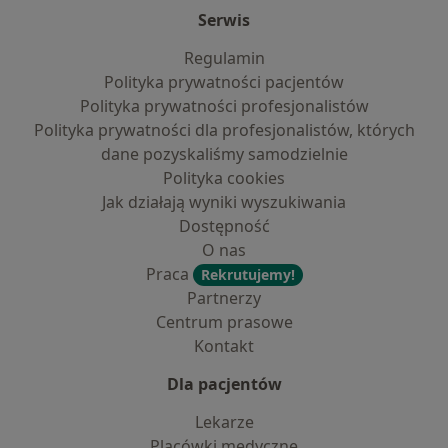
Serwis
Regulamin
Polityka prywatności pacjentów
Polityka prywatności profesjonalistów
Polityka prywatności dla profesjonalistów, których
dane pozyskaliśmy samodzielnie
Polityka cookies
Jak działają wyniki wyszukiwania
Dostępność
O nas
Praca
Rekrutujemy!
Partnerzy
Centrum prasowe
Kontakt
Dla pacjentów
Lekarze
Placówki medyczne