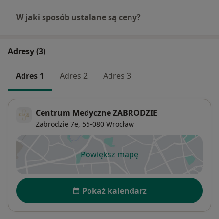
W jaki sposób ustalane są ceny?
Adresy (3)
Adres 1
Adres 2
Adres 3
Centrum Medyczne ZABRODZIE
Zabrodzie 7e,
55-080
Wrocław
Powiększ mapę
otwiera się w nowej karcie
Dostępność
Pokaż kalendarz