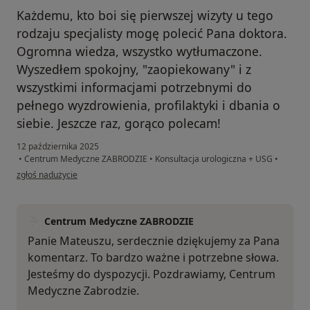
Każdemu, kto boi się pierwszej wizyty u tego
rodzaju specjalisty mogę polecić Pana doktora.
Ogromna wiedza, wszystko wytłumaczone.
Wyszedłem spokojny, "zaopiekowany" i z
wszystkimi informacjami potrzebnymi do
pełnego wyzdrowienia, profilaktyki i dbania o
siebie. Jeszcze raz, gorąco polecam!
12 października 2025
•
Centrum Medyczne ZABRODZIE
•
Konsultacja urologiczna + USG
•
w opinii użytkownika Mateusz
zgłoś nadużycie
Centrum Medyczne ZABRODZIE
Panie Mateuszu, serdecznie dziękujemy za Pana
komentarz. To bardzo ważne i potrzebne słowa.
Jesteśmy do dyspozycji. Pozdrawiamy, Centrum
Medyczne Zabrodzie.