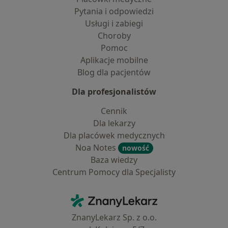
Pytania i odpowiedzi
Usługi i zabiegi
Choroby
Pomoc
Aplikacje mobilne
Blog dla pacjentów
Dla profesjonalistów
Cennik
Dla lekarzy
Dla placówek medycznych
Noa Notes
nowość
Baza wiedzy
Centrum Pomocy dla Specjalisty
Kontakt
ZnanyLekarz - Strona główna
ZnanyLekarz Sp. z o.o.