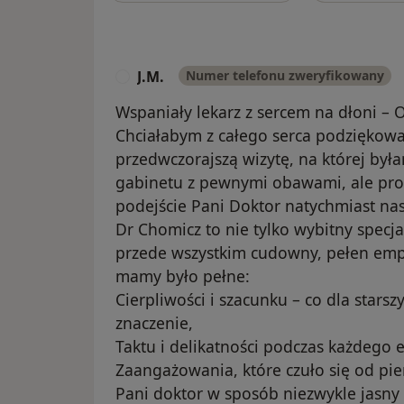
J.M.
Numer telefonu zweryfikowany
J
Wspaniały lekarz z sercem na dłoni 
Chciałabym z całego serca podziękowa
przedwczorajszą wizytę, na której był
gabinetu z pewnymi obawami, ale pro
podejście Pani Doktor natychmiast nas
Dr Chomicz to nie tylko wybitny specja
przede wszystkim cudowny, pełen empa
mamy było pełne:
Cierpliwości i szacunku – co dla star
znaczenie,
Taktu i delikatności podczas każdego 
Zaangażowania, które czuło się od pi
Pani doktor w sposób niezwykle jasny 