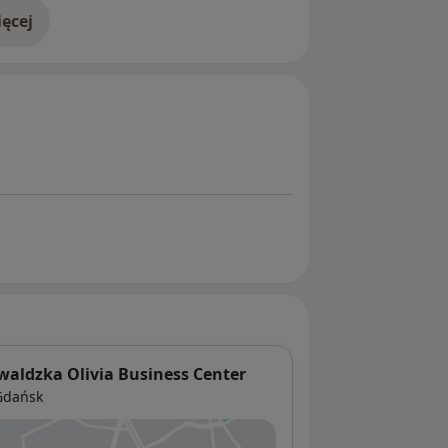
ęcej
doświadczeniu
aldzka Olivia Business Center
Gdańsk