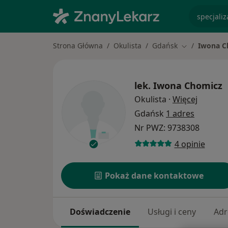
specjaliz
Strona Główna
Okulista
Gdańsk
Iwona C
Zmień miasto
lek.
Iwona Chomicz
O specja
Okulista
·
Więcej
Gdańsk
1 adres
Nr PWZ: 9738308
4 opinie
Pokaż dane kontaktowe
Doświadczenie
Usługi i ceny
Adr