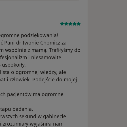
– Ogromne podziękowania!
ć Pani dr Iwonie Chomicz za
am wspólnie z mamą. Trafiłyśmy do
fesjonalizm i niesamowite
 uspokoiły.
lista o ogromnej wiedzy, ale
tii człowiek. Podejście do mojej
szych pacjentów ma ogromne
etapu badania,
erwszych sekund w gabinecie.
i zrozumiały wyjaśniła nam