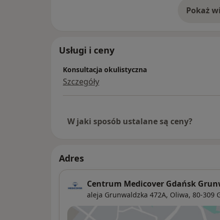
Pokaż wi
o 
Usługi i ceny
Konsultacja okulistyczna
Szczegóły
W jaki sposób ustalane są ceny?
Adres
Centrum Medicover Gdańsk Grunw
aleja Grunwaldzka 472A,
Oliwa
, 80-309