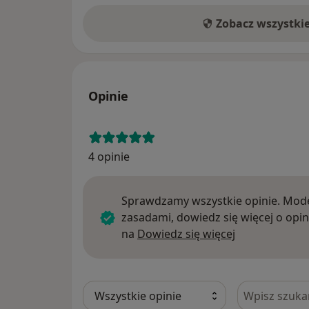
Zobacz wszystki
Opinie
4 opinie
Sprawdzamy wszystkie opinie. Mode
zasadami, dowiedz się więcej o opin
Dowiedz się w
na
Dowiedz się więcej
Szukaj w opi