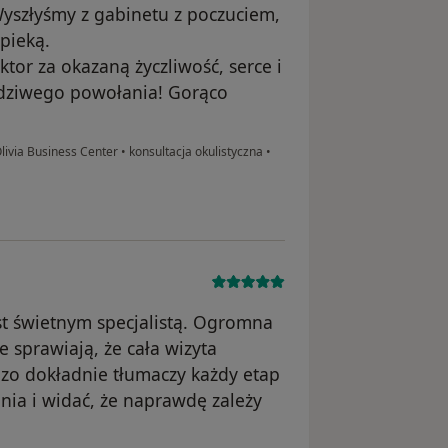
Wyszłyśmy z gabinetu z poczuciem,
pieką.
tor za okazaną życzliwość, serce i
wdziwego powołania! Gorąco
ivia Business Center
•
konsultacja okulistyczna
•
t świetnym specjalistą. Ogromna
 sprawiają, że cała wizyta
dzo dokładnie tłumaczy każdy etap
nia i widać, że naprawdę zależy