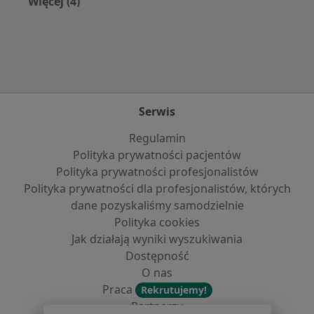
Więcej (4)
Więcej w kategorii: Najczęście leczone choroby
Serwis
Regulamin
Polityka prywatności pacjentów
Polityka prywatności profesjonalistów
Polityka prywatności dla profesjonalistów, których
dane pozyskaliśmy samodzielnie
Polityka cookies
Jak działają wyniki wyszukiwania
Dostępność
O nas
Praca
Rekrutujemy!
Partnerzy