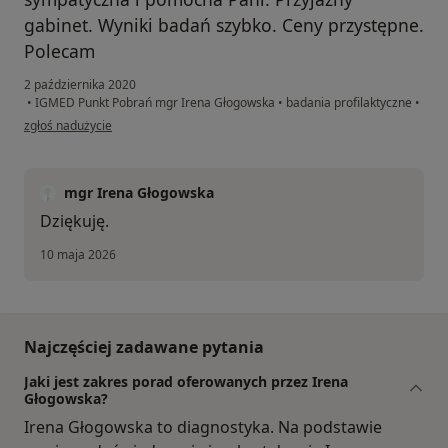
gabinet. Wyniki badań szybko. Ceny przystępne.
Polecam
2 października 2020
•
IGMED Punkt Pobrań mgr Irena Głogowska
•
badania profilaktyczne
•
w opinii użytkownika Anna
zgłoś nadużycie
mgr Irena Głogowska
Dziękuję.
10 maja 2026
Najczęściej zadawane pytania
Jaki jest zakres porad oferowanych przez Irena
Głogowska?
Irena Głogowska to diagnostyka. Na podstawie