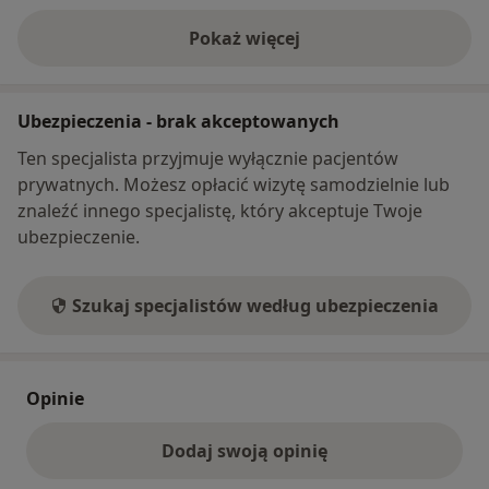
Pokaż więcej
o adresie
Ubezpieczenia - brak akceptowanych
Ten specjalista przyjmuje wyłącznie pacjentów
prywatnych. Możesz opłacić wizytę samodzielnie lub
znaleźć innego specjalistę, który akceptuje Twoje
ubezpieczenie.
Szukaj specjalistów według ubezpieczenia
Opinie
Dodaj swoją opinię