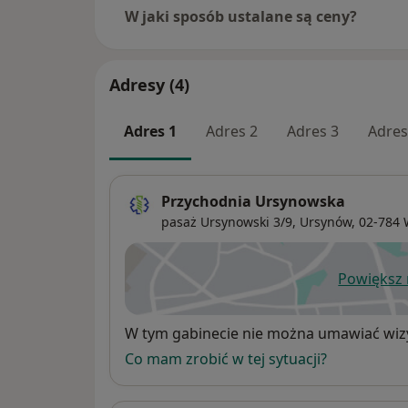
W jaki sposób ustalane są ceny?
Adresy (4)
Adres 1
Adres 2
Adres 3
Adres
Przychodnia Ursynowska
pasaż Ursynowski 3/9,
Ursynów
, 02-784
Powiększ
ot
Dostępność
W tym gabinecie nie można umawiać wizy
Co mam zrobić w tej sytuacji?