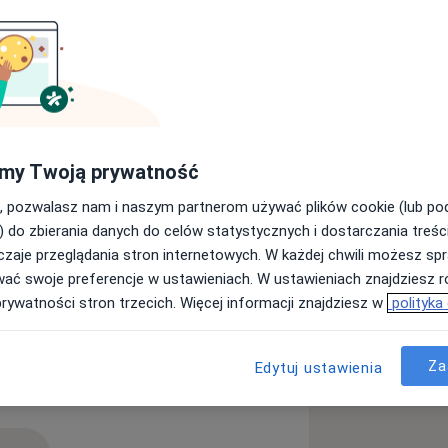
my Twoją prywatność
, pozwalasz nam i naszym partnerom używać plików cookie (lub p
) do zbierania danych do celów statystycznych i dostarczania treśc
zaje przeglądania stron internetowych. W każdej chwili możesz spr
wać swoje preferencje w ustawieniach. W ustawieniach znajdziesz ró
prywatności stron trzecich. Więcej informacji znajdziesz w
polityka
Za
Edytuj ustawienia