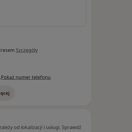
dresem
Szczegóły
.
Pokaż numer telefonu
ęcej
adresie
leży od lokalizacji i usługi. Sprawdź