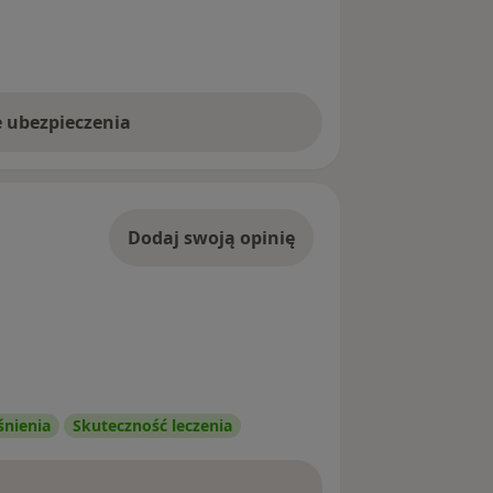
e ubezpieczenia
Dodaj swoją opinię
śnienia
Skuteczność leczenia