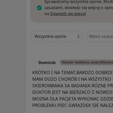
Sprawdzamy wszystkie opinie. Mode
zasadami, dowiedz się więcej o opin
Dowiedz się w
na
Dowiedz się więcej
Szukaj w opi
Dominik
Numer telefonu zweryfikow
D
KRÓTKO I NA TEMAT,BARDZO DOBRZE
MAM DUZO CHORÓB I NA WSZYSTKO 
SKIEROWANKA SA BADANIA RÓZNE PR
DOKTOR JEST NA BIERZACO Z NOWOSCI
MOZNA DLA PACJETA WYKONAC GDZI
PROBLEMU.PIEC GWIAZDEK SIE NALEZ