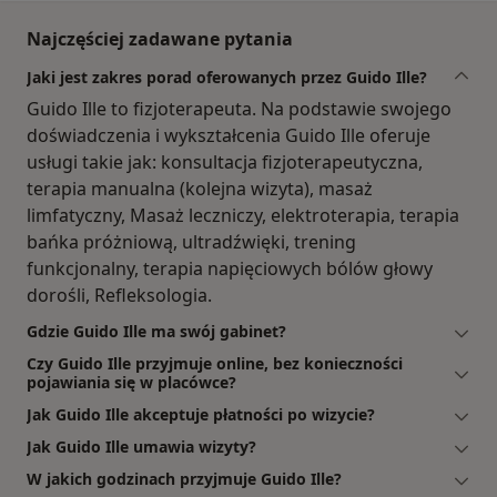
Najczęściej zadawane pytania
Jaki jest zakres porad oferowanych przez Guido Ille?
Guido Ille to fizjoterapeuta. Na podstawie swojego
doświadczenia i wykształcenia Guido Ille oferuje
usługi takie jak: konsultacja fizjoterapeutyczna,
terapia manualna (kolejna wizyta), masaż
limfatyczny, Masaż leczniczy, elektroterapia, terapia
bańka próżniową, ultradźwięki, trening
funkcjonalny, terapia napięciowych bólów głowy
dorośli, Refleksologia.
Gdzie Guido Ille ma swój gabinet?
Czy Guido Ille przyjmuje online, bez konieczności
pojawiania się w placówce?
Jak Guido Ille akceptuje płatności po wizycie?
Jak Guido Ille umawia wizyty?
W jakich godzinach przyjmuje Guido Ille?