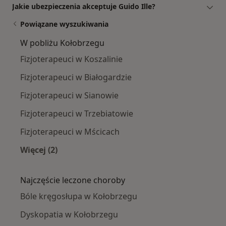
Jakie ubezpieczenia akceptuje Guido Ille?
Powiązane wyszukiwania
W pobliżu Kołobrzegu
Fizjoterapeuci w Koszalinie
Fizjoterapeuci w Białogardzie
Fizjoterapeuci w Sianowie
Fizjoterapeuci w Trzebiatowie
Fizjoterapeuci w Mścicach
Więcej (2)
Więcej w kategorii: W pobliżu Kołobrzegu
Najczęście leczone choroby
Bóle kręgosłupa w Kołobrzegu
Dyskopatia w Kołobrzegu