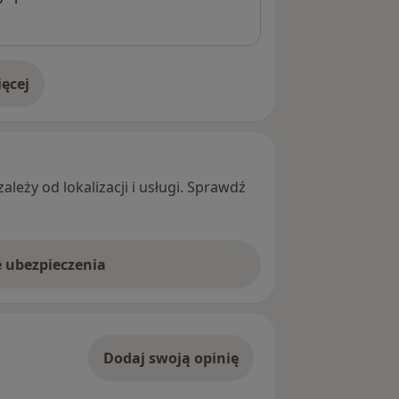
ęcej
adresie
leży od lokalizacji i usługi. Sprawdź
e ubezpieczenia
Dodaj swoją opinię