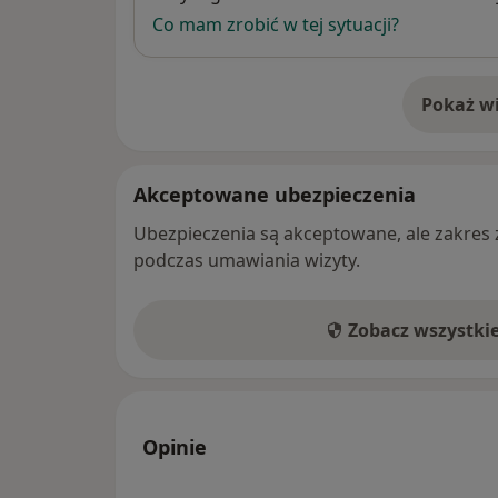
Co mam zrobić w tej sytuacji?
Pokaż wi
o 
Akceptowane ubezpieczenia
Ubezpieczenia są akceptowane, ale zakres za
podczas umawiania wizyty.
Zobacz wszystki
Opinie