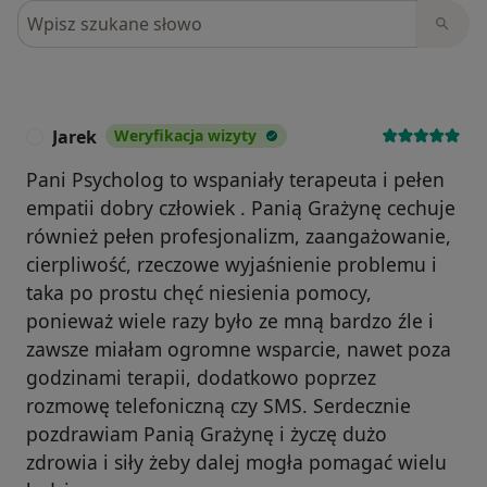
Szukaj w opiniach
Jarek
Weryfikacja wizyty
J
Pani Psycholog to wspaniały terapeuta i pełen
empatii dobry człowiek . Panią Grażynę cechuje
również pełen profesjonalizm, zaangażowanie,
cierpliwość, rzeczowe wyjaśnienie problemu i
taka po prostu chęć niesienia pomocy,
ponieważ wiele razy było ze mną bardzo źle i
zawsze miałam ogromne wsparcie, nawet poza
godzinami terapii, dodatkowo poprzez
rozmowę telefoniczną czy SMS. Serdecznie
pozdrawiam Panią Grażynę i życzę dużo
zdrowia i siły żeby dalej mogła pomagać wielu