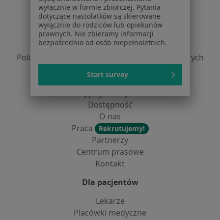
Serwis
wyłącznie w formie zbiorczej. Pytania
dotyczące nastolatków są skierowane
Regulamin
wyłącznie do rodziców lub opiekunów
Polityka prywatności pacjentów
prawnych. Nie zbieramy informacji
bezpośrednio od osób niepełnoletnich.
Polityka prywatności profesjonalistów
Polityka prywatności dla profesjonalistów, których
dane pozyskaliśmy samodzielnie
Start survey
Polityka cookies
Jak działają wyniki wyszukiwania
Dostępność
O nas
Praca
Rekrutujemy!
Partnerzy
Centrum prasowe
Kontakt
Dla pacjentów
Lekarze
Placówki medyczne