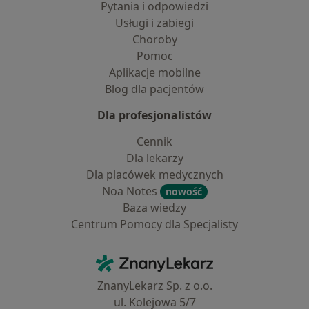
Pytania i odpowiedzi
Usługi i zabiegi
Choroby
Pomoc
Aplikacje mobilne
Blog dla pacjentów
Dla profesjonalistów
Cennik
Dla lekarzy
Dla placówek medycznych
Noa Notes
nowość
Baza wiedzy
Centrum Pomocy dla Specjalisty
Kontakt
ZnanyLekarz - Strona główna
ZnanyLekarz Sp. z o.o.
ul. Kolejowa 5/7