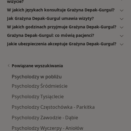
wizycie?
W jakich językach konsultuje Grażyna Depak-Gurgul?
Jak Grażyna Depak-Gurgul umawia wizyty?
W jakich godzinach przyjmuje Grażyna Depak-Gurgul?
Grażyna Depak-Gurgul: co mówią pacjenci?
Jakie ubezpieczenia akceptuje Grażyna Depak-Gurgul?
Powiązane wyszukiwania
Psycholodzy w pobliżu
Psycholodzy Śródmieście
Psycholodzy Tysiąclecie
Psycholodzy Częstochówka - Parkitka
Psycholodzy Zawodzie - Dąbie
Psycholodzy Wyczerpy - Aniołów