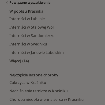
Powiązane wyszukiwania
W pobliżu Kraśnika
Interniści w Lublinie
Interniści w Stalowej Woli
Interniści w Sandomierzu
Interniści w Świdniku
Interniści w Janowie Lubelskim
Więcej (14)
Więcej w kategorii: W pobliżu Kraśnika
Najczęście leczone choroby
Cukrzyca w Kraśniku
Nadciśnienie tętnicze w Kraśniku
Choroba niedokrwienna serca w Kraśniku