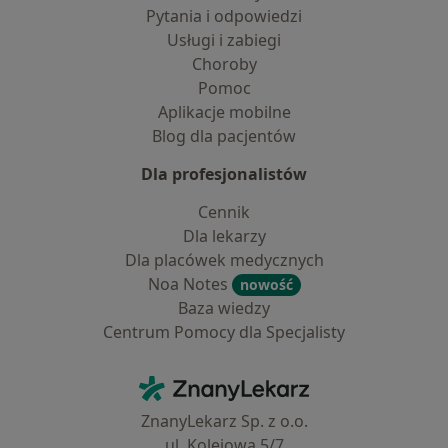
Pytania i odpowiedzi
Usługi i zabiegi
Choroby
Pomoc
Aplikacje mobilne
Blog dla pacjentów
Dla profesjonalistów
Cennik
Dla lekarzy
Dla placówek medycznych
Noa Notes
nowość
Baza wiedzy
Centrum Pomocy dla Specjalisty
Kontakt
ZnanyLekarz - Strona główna
ZnanyLekarz Sp. z o.o.
ul. Kolejowa 5/7