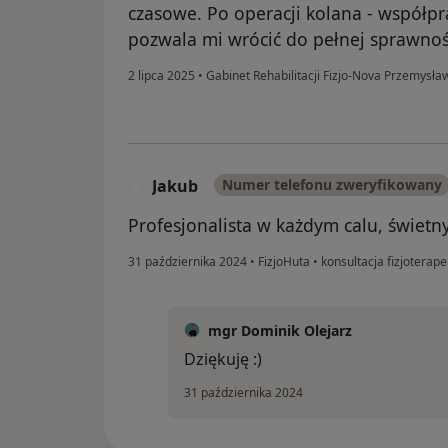
czasowe. Po operacji kolana - współp
pozwala mi wrócić do pełnej sprawnoś
2 lipca 2025
•
Gabinet Rehabilitacji Fizjo-Nova Przemysł
Jakub
Numer telefonu zweryfikowany
J
Profesjonalista w każdym calu, świetn
31 października 2024
•
FizjoHuta
•
konsultacja fizjoterap
mgr Dominik Olejarz
Dziękuję :)
31 października 2024