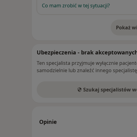
Co mam zrobić w tej sytuacji?
Pokaż wi
o 
Ubezpieczenia - brak akceptowanyc
Ten specjalista przyjmuje wyłącznie pacje
samodzielnie lub znaleźć innego specjalist
Szukaj specjalistów 
Opinie