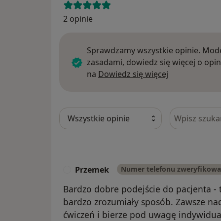
2 opinie
Sprawdzamy wszystkie opinie. Mode
zasadami, dowiedz się więcej o opin
Dowiedz się w
na
Dowiedz się więcej
Szukaj w opi
Przemek
Numer telefonu zweryfikow
P
Bardzo dobre podejście do pacjenta - 
bardzo zrozumiały sposób. Zawsze n
ćwiczeń i bierze pod uwagę indywidual