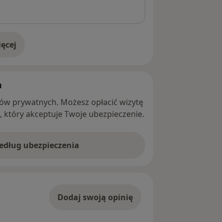
ęcej
adresie
h
ntów prywatnych. Możesz opłacić wizytę
ę, który akceptuje Twoje ubezpieczenie.
według ubezpieczenia
Dodaj swoją opinię