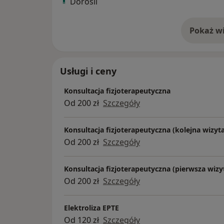
Dorośli
Pokaż wi
o 
Usługi i ceny
Konsultacja fizjoterapeutyczna
Od 200 zł
Szczegóły
Konsultacja fizjoterapeutyczna (kolejna wizyt
Od 200 zł
Szczegóły
Konsultacja fizjoterapeutyczna (pierwsza wizy
Od 200 zł
Szczegóły
Elektroliza EPTE
Od 120 zł
Szczegóły