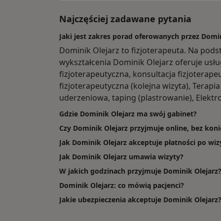
Najczęściej zadawane pytania
Jaki jest zakres porad oferowanych przez Domin
Dominik Olejarz to fizjoterapeuta. Na pod
wykształcenia Dominik Olejarz oferuje usług
fizjoterapeutyczna, konsultacja fizjoterape
fizjoterapeutyczna (kolejna wizyta), Terapia
uderzeniowa, taping (plastrowanie), Elektro
Gdzie Dominik Olejarz ma swój gabinet?
Czy Dominik Olejarz przyjmuje online, bez koni
Jak Dominik Olejarz akceptuje płatności po wiz
Jak Dominik Olejarz umawia wizyty?
W jakich godzinach przyjmuje Dominik Olejarz
Dominik Olejarz: co mówią pacjenci?
Jakie ubezpieczenia akceptuje Dominik Olejarz