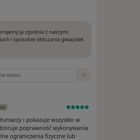
rujemy je zgodnie z naszymi
iach i sposobie obliczania gwiazdek
ięcej o opiniach
niach
any
tłumaczy i pokazuje wszystko w
adzoruje poprawność wykonywania
ne ograniczenia fizyczne lub