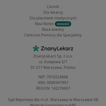
Cennik
Dla lekarzy
Dla placówek medycznych
Noa Notes
nowość
Baza wiedzy
Centrum Pomocy dla Specjalisty
Kontakt
ZnanyLekarz - Strona główna
ZnanyLekarz Sp. z o.o.
ul. Kolejowa 5/7
01-217 Warszawa, Polska
NIP: ⁠7010224868
KRS: ⁠0000347997
REGON: ⁠142276657
Sąd Rejonowy dla m.st. Warszawy w Warszawie XII
Wydział Gospodarczy KRS