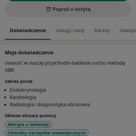
Poproś o wizytę
Doświadczenie
Usługi i ceny
Adresy
Ubezpi
Moje doświadczenie
nowość w naszej przychodni-badanie suchu metodą
ABR
Zakres porad
Endokrynologia
Kardiologia
Radiologia i diagnostyka obrazowa
Główne obszary pomocy
Alergie u zwierząt
Choroby narządów wewnętrznych