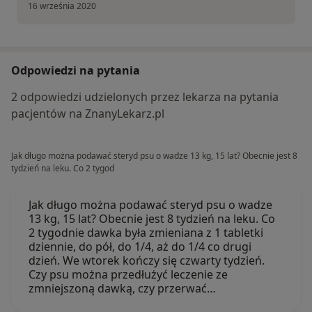
16 września 2020
Odpowiedzi na pytania
2 odpowiedzi udzielonych przez lekarza na pytania
pacjentów na ZnanyLekarz.pl
Jak długo można podawać steryd psu o wadze 13 kg, 15 lat? Obecnie jest 8
tydzień na leku. Co 2 tygod
Jak długo można podawać steryd psu o wadze
13 kg, 15 lat? Obecnie jest 8 tydzień na leku. Co
2 tygodnie dawka była zmieniana z 1 tabletki
dziennie, do pół, do 1/4, aż do 1/4 co drugi
dzień. We wtorek kończy się czwarty tydzień.
Czy psu można przedłużyć leczenie ze
zmniejszoną dawką, czy przerwać…