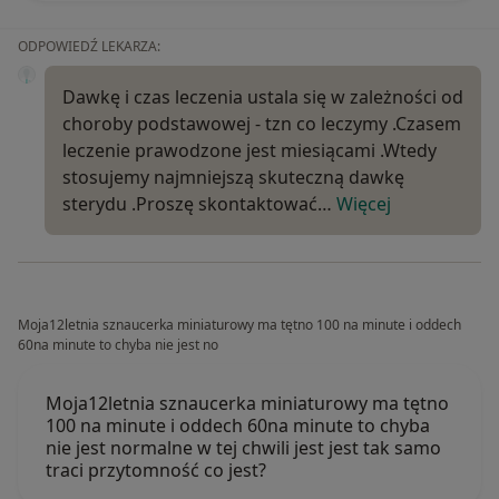
ODPOWIEDŹ LEKARZA:
Dawkę i czas leczenia ustala się w zależności od
choroby podstawowej - tzn co leczymy .Czasem
leczenie prawodzone jest miesiącami .Wtedy
stosujemy najmniejszą skuteczną dawkę
sterydu .Proszę skontaktować…
Więcej
Moja12letnia sznaucerka miniaturowy ma tętno 100 na minute i oddech
60na minute to chyba nie jest no
Moja12letnia sznaucerka miniaturowy ma tętno
100 na minute i oddech 60na minute to chyba
nie jest normalne w tej chwili jest jest tak samo
traci przytomność co jest?