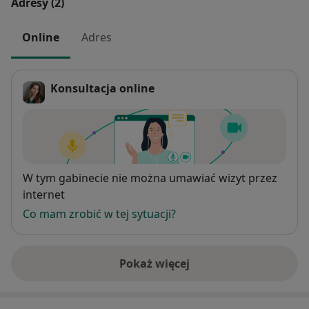
Adresy (2)
Online
Adres
Konsultacja online
Dostępność
W tym gabinecie nie można umawiać wizyt przez
internet
Co mam zrobić w tej sytuacji?
Pokaż więcej
o adresie