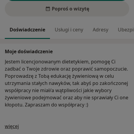
Poproś o wizytę
Doświadczenie
Usługi i ceny
Adresy
Ubezpi
Moje doświadczenie
Jestem licencjonowanym dietetykiem, pomogę Ci
zadbać o Twoje zdrowie oraz poprawić samopoczucie.
Poprowadzę z Tobą edukację żywieniową w celu
utrzymania stałych nawyków, tak abyś po zakończonej
współpracy nie miał/a wątpliwości jakie wybory
żywieniowe podejmować oraz aby nie sprawiały Ci one
kłopotu. Zapraszam do współpracy :)
O mnie
więcej