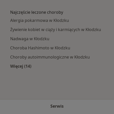
Więcej w kategorii: W pobliżu Kłodzka
Najczęście leczone choroby
Alergia pokarmowa w Kłodzku
Żywienie kobiet w ciąży i karmiących w Kłodzku
Nadwaga w Kłodzku
Choroba Hashimoto w Kłodzku
Choroby autoimmunologiczne w Kłodzku
Więcej (14)
Więcej w kategorii: Najczęście leczone chorob
Serwis