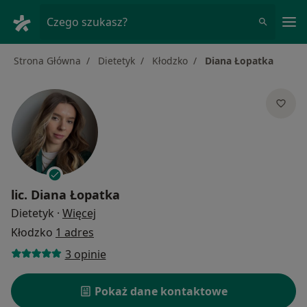
Me
Czego szukasz?
Strona Główna
Dietetyk
Kłodzko
Diana Łopatka
lic.
Diana Łopatka
O specjalizacjach
Dietetyk
·
Więcej
Kłodzko
1 adres
3 opinie
Pokaż dane kontaktowe