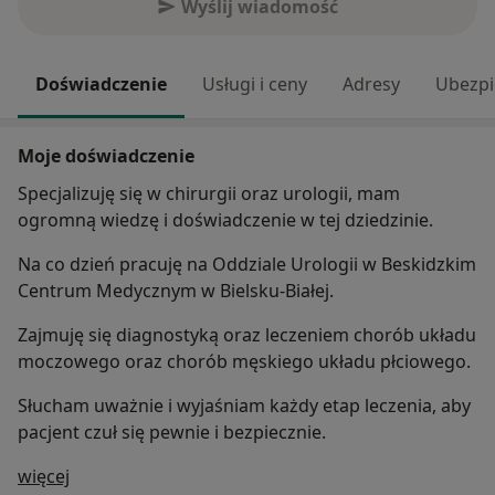
Wyślij wiadomość
Doświadczenie
Usługi i ceny
Adresy
Ubezpi
Moje doświadczenie
Specjalizuję się w chirurgii oraz urologii, mam
ogromną wiedzę i doświadczenie w tej dziedzinie.
Na co dzień pracuję na Oddziale Urologii w Beskidzkim
Centrum Medycznym w Bielsku-Białej.
Zajmuję się diagnostyką oraz leczeniem chorób układu
moczowego oraz chorób męskiego układu płciowego.
Słucham uważnie i wyjaśniam każdy etap leczenia, aby
pacjent czuł się pewnie i bezpiecznie.
O mnie
więcej