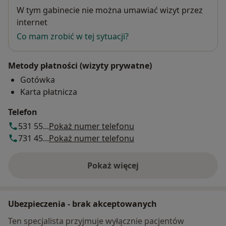
Dostępność
W tym gabinecie nie można umawiać wizyt przez
internet
Co mam zrobić w tej sytuacji?
Metody płatności (wizyty prywatne)
Gotówka
Karta płatnicza
Telefon
531 55...
Pokaż numer telefonu
731 45...
Pokaż numer telefonu
Pokaż więcej
o adresie
Ubezpieczenia - brak akceptowanych
Ten specjalista przyjmuje wyłącznie pacjentów