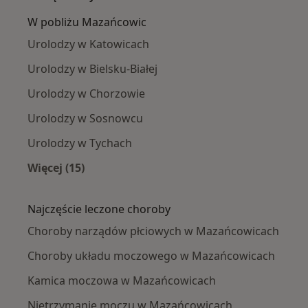
W pobliżu Mazańcowic
Urolodzy w Katowicach
Urolodzy w Bielsku-Białej
Urolodzy w Chorzowie
Urolodzy w Sosnowcu
Urolodzy w Tychach
Więcej (15)
Więcej w kategorii: W pobliżu Mazańcowic
Najczęście leczone choroby
Choroby narządów płciowych w Mazańcowicach
Choroby układu moczowego w Mazańcowicach
Kamica moczowa w Mazańcowicach
Nietrzymanie moczu w Mazańcowicach