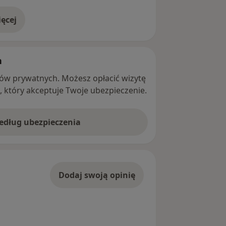
ęcej
adresie
h
ntów prywatnych. Możesz opłacić wizytę
ę, który akceptuje Twoje ubezpieczenie.
według ubezpieczenia
Dodaj swoją opinię