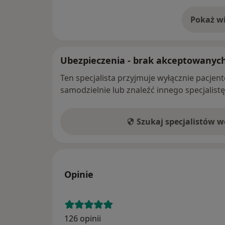
Pokaż wi
o 
Ubezpieczenia - brak akceptowanyc
Ten specjalista przyjmuje wyłącznie pacje
samodzielnie lub znaleźć innego specjalist
Szukaj specjalistów 
Opinie
126 opinii