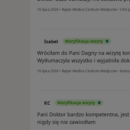
16 lipca 2026
•
Rajtar-Medica Centrum Medyczne
•
USG p
Isabel
Weryfikacja wizyty
I
Wróciłam do Pani Dagny na wizytę kon
Wytłumaczyła wszystko i wyjaśniła dok
16 lipca 2026
•
Rajtar-Medica Centrum Medyczne
•
konsul
KC
Weryfikacja wizyty
K
Pani Doktor bardzo kompetentna, jest 
nigdy się nie zawiodłam