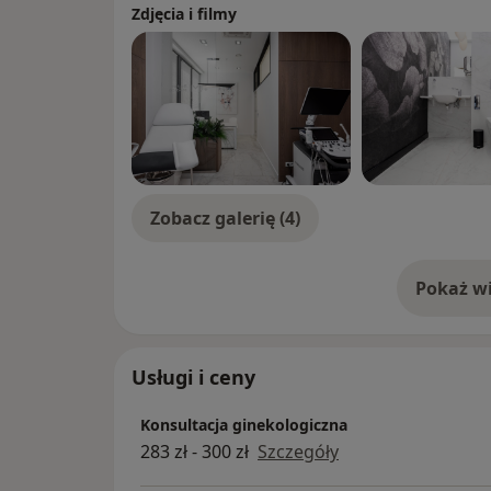
Zdjęcia i filmy
Zobacz galerię (4)
Pokaż wi
o 
Usługi i ceny
Konsultacja ginekologiczna
283 zł - 300 zł
Szczegóły