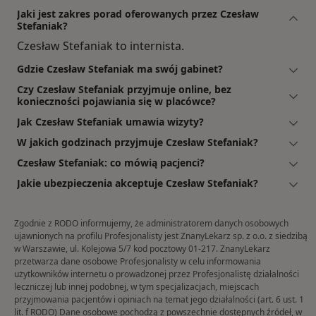
Jaki jest zakres porad oferowanych przez Czesław
Stefaniak?
Czesław Stefaniak to internista.
Gdzie Czesław Stefaniak ma swój gabinet?
Czy Czesław Stefaniak przyjmuje online, bez
konieczności pojawiania się w placówce?
Jak Czesław Stefaniak umawia wizyty?
W jakich godzinach przyjmuje Czesław Stefaniak?
Czesław Stefaniak: co mówią pacjenci?
Jakie ubezpieczenia akceptuje Czesław Stefaniak?
Zgodnie z RODO informujemy, że administratorem danych osobowych
ujawnionych na profilu Profesjonalisty jest ZnanyLekarz sp. z o.o. z siedzibą
w Warszawie, ul. Kolejowa 5/7 kod pocztowy 01-217. ZnanyLekarz
przetwarza dane osobowe Profesjonalisty w celu informowania
użytkowników internetu o prowadzonej przez Profesjonalistę działalności
leczniczej lub innej podobnej, w tym specjalizacjach, miejscach
przyjmowania pacjentów i opiniach na temat jego działalności (art. 6 ust. 1
lit. f RODO) Dane osobowe pochodzą z powszechnie dostępnych źródeł, w