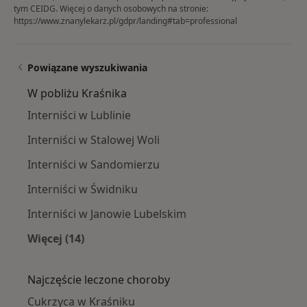
tym CEIDG. Więcej o danych osobowych na stronie:
https://www.znanylekarz.pl/gdpr/landing#tab=professional
Powiązane wyszukiwania
W pobliżu Kraśnika
Interniści w Lublinie
Interniści w Stalowej Woli
Interniści w Sandomierzu
Interniści w Świdniku
Interniści w Janowie Lubelskim
Więcej (14)
Więcej w kategorii: W pobliżu Kraśnika
Najczęście leczone choroby
Cukrzyca w Kraśniku