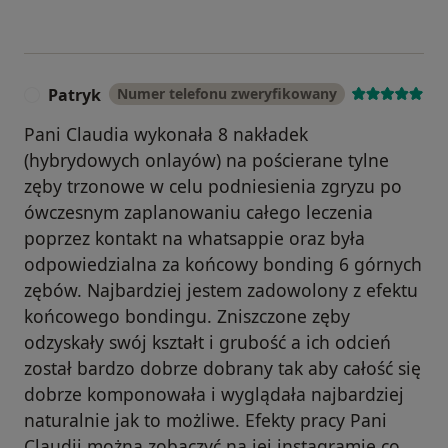
Patryk
Numer telefonu zweryfikowany
P
Pani Claudia wykonała 8 nakładek
(hybrydowych onlayów) na pościerane tylne
zęby trzonowe w celu podniesienia zgryzu po
ówczesnym zaplanowaniu całego leczenia
poprzez kontakt na whatsappie oraz była
odpowiedzialna za końcowy bonding 6 górnych
zębów. Najbardziej jestem zadowolony z efektu
końcowego bondingu. Zniszczone zęby
odzyskały swój kształt i grubość a ich odcień
został bardzo dobrze dobrany tak aby całość się
dobrze komponowała i wyglądała najbardziej
naturalnie jak to możliwe. Efekty pracy Pani
Claudii można zobaczyć na jej instagramie co