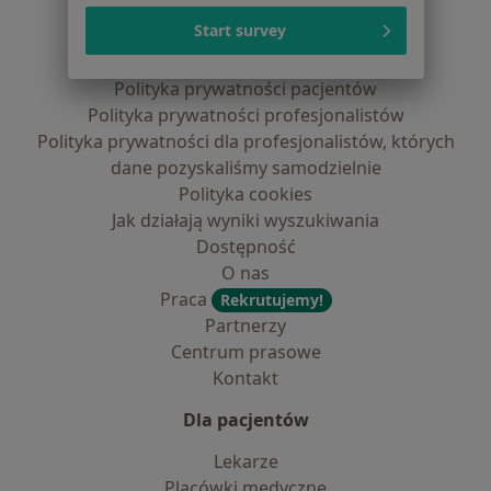
Serwis
Start survey
Regulamin
Polityka prywatności pacjentów
Polityka prywatności profesjonalistów
Polityka prywatności dla profesjonalistów, których
dane pozyskaliśmy samodzielnie
Polityka cookies
Jak działają wyniki wyszukiwania
Dostępność
O nas
Praca
Rekrutujemy!
Partnerzy
Centrum prasowe
Kontakt
Dla pacjentów
Lekarze
Placówki medyczne