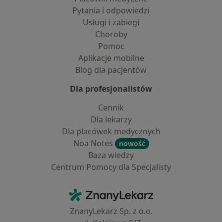
Pytania i odpowiedzi
Usługi i zabiegi
Choroby
Pomoc
Aplikacje mobilne
Blog dla pacjentów
Dla profesjonalistów
Cennik
Dla lekarzy
Dla placówek medycznych
Noa Notes
nowość
Baza wiedzy
Centrum Pomocy dla Specjalisty
Kontakt
ZnanyLekarz - Strona główna
ZnanyLekarz Sp. z o.o.