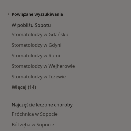
Powiązane wyszukiwania
W pobliżu Sopotu
Stomatolodzy w Gdańsku
Stomatolodzy w Gdyni
Stomatolodzy w Rumi
Stomatolodzy w Wejherowie
Stomatolodzy w Tczewie
Więcej (14)
Więcej w kategorii: W pobliżu Sopotu
Najczęście leczone choroby
Próchnica w Sopocie
Ból zęba w Sopocie