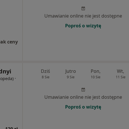
Umawianie online nie jest dostępne
Poproś o wizytę
rak ceny
dnyi
Dziś
Jutro
Pon,
Wt,
8 Sie
9 Sie
10 Sie
11 Sie
·
rtopeda)
Umawianie online nie jest dostępne
Poproś o wizytę