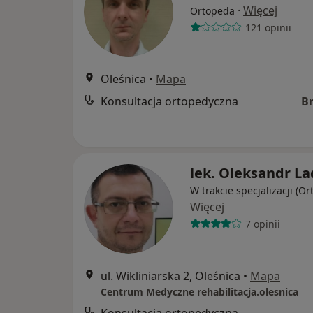
·
Więcej
Ortopeda
121 opinii
Oleśnica
•
Mapa
Konsultacja ortopedyczna
B
lek. Oleksandr La
W trakcie specjalizacji (O
Więcej
7 opinii
ul. Wikliniarska 2, Oleśnica
•
Mapa
Centrum Medyczne rehabilitacja.olesnica