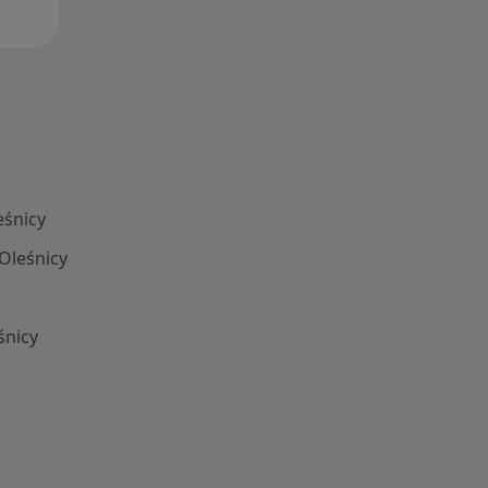
eśnicy
Oleśnicy
śnicy
Schorzenia w Oleśnicy