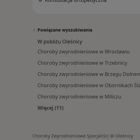
Konsultacja ortopedyczna
Powiązane wyszukiwania
W pobliżu Oleśnicy
Choroby zwyrodnieniowe w Wrocławiu
Choroby zwyrodnieniowe w Trzebnicy
Choroby zwyrodnieniowe w Brzegu Dolne
Choroby zwyrodnieniowe w Obornikach Ślą
Choroby zwyrodnieniowe w Miliczu
Więcej (11)
Więcej w kategorii: W pobliżu Oleśn
Choroby Zwyrodnieniowe Specjaliści W Oleśnicy