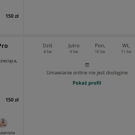
150 zł
Pro
Dziś
Jutro
Pon,
Wt,
8 Sie
9 Sie
10 Sie
11 Sie
dziecięca,
Umawianie online nie jest dostępne
Pokaż profil
150 zł
atarzyna