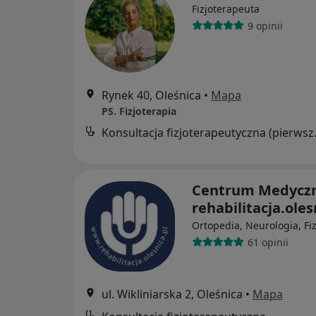
Fizjoterapeuta
9 opinii
Rynek 40, Oleśnica
•
Mapa
PS. Fizjoterapia
Konsultacja
Centrum Medycz
rehabilitacja.ole
Ortopedia, Neurologia, Fi
61 opinii
ul. Wikliniarska 2, Oleśnica
•
Mapa