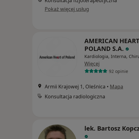
Konsultacja fizjoterapeutyczna
Pokaż więcej usług
AMERICAN HEART
POLAND S.A.
Kardiologia, Interna, Chir
Więcej
92 opinie
Armii Krajowej 1, Oleśnica
•
Mapa
Konsultacja radiologiczna
lek. Bartosz Kopc