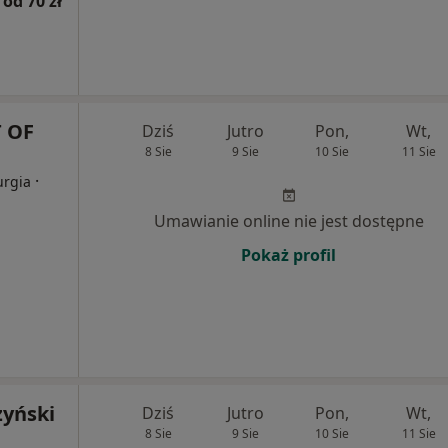
od 70 zł
 OF
Dziś
Jutro
Pon,
Wt,
8 Sie
9 Sie
10 Sie
11 Sie
·
urgia
Umawianie online nie jest dostępne
Pokaż profil
zyński
Dziś
Jutro
Pon,
Wt,
8 Sie
9 Sie
10 Sie
11 Sie