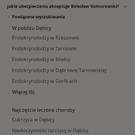
Jakie ubezpieczenia akceptuje Bolesław Komorowski?
Powiązane wyszukiwania
W pobliżu Dębicy
Endokrynolodzy w Rzeszowie
Endokrynolodzy w Tarnowie
Endokrynolodzy w Mielcu
Endokrynolodzy w Dąbrowie Tarnowskiej
Endokrynolodzy w Gorlicach
Więcej (6)
Więcej w kategorii: W pobliżu Dębicy
Najczęście leczone choroby
Cukrzyca w Dębicy
Niedoczynność tarczycy w Dębicy