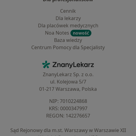
Cennik
Dla lekarzy
Dla placówek medycznych
Noa Notes
nowość
Baza wiedzy
Centrum Pomocy dla Specjalisty
Kontakt
ZnanyLekarz - Strona główna
ZnanyLekarz Sp. z o.o.
ul. Kolejowa 5/7
01-217 Warszawa, Polska
NIP: ⁠7010224868
KRS: ⁠0000347997
REGON: ⁠142276657
Sąd Rejonowy dla m.st. Warszawy w Warszawie XII