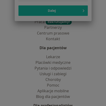
Jak działają wyniki wyszukiwania
Dostępność
Dalej
O nas
Praca
Rekrutujemy!
Partnerzy
Centrum prasowe
Kontakt
Dla pacjentów
Lekarze
Placówki medyczne
Pytania i odpowiedzi
Usługi i zabiegi
Choroby
Pomoc
Aplikacje mobilne
Blog dla pacjentów
Dla profesjonalistów