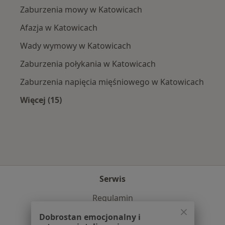
Zaburzenia mowy w Katowicach
Afazja w Katowicach
Wady wymowy w Katowicach
Zaburzenia połykania w Katowicach
Zaburzenia napięcia mięśniowego w Katowicach
Więcej (15)
Więcej w kategorii: Najczęście leczone chorob
Serwis
Regulamin
Polityka prywatności pacjentów
Dobrostan emocjonalny i
Polityka prywatności profesjonalistów