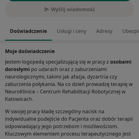
Wyślij wiadomość
Doświadczenie
Usługi i ceny
Adresy
Ubezpi
Moje doświadczenie
Jestem logopedą specjalizującą się w pracy z
osobami
dorosłymi
po udarach oraz z zaburzeniami
neurologicznymi, takimi jak afazja, dyzartria czy
zaburzenia połykania. Na co dzień prowadzę terapię w
NeuroKlinice – Centrum Rehabilitacji Robotycznej w
Katowicach.
W swojej pracy kładę szczególny nacisk na
indywidualne podejście do Pacjenta oraz dobór terapii
odpowiadający jego potrzebom i możliwościom.
Kluczowym elementem procesu terapeutycznego jest