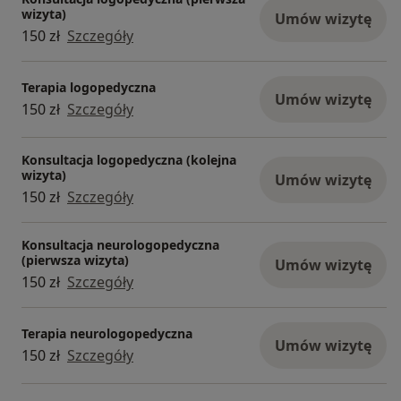
wizyta)
Umów wizytę
150 zł
Szczegóły
Terapia logopedyczna
Umów wizytę
150 zł
Szczegóły
Konsultacja logopedyczna (kolejna
wizyta)
Umów wizytę
150 zł
Szczegóły
Konsultacja neurologopedyczna
(pierwsza wizyta)
Umów wizytę
150 zł
Szczegóły
Terapia neurologopedyczna
Umów wizytę
150 zł
Szczegóły