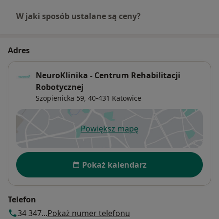
W jaki sposób ustalane są ceny?
Adres
NeuroKlinika - Centrum Rehabilitacji
Robotycznej
Szopienicka 59,
40-431
Katowice
Powiększ mapę
otwiera się w nowej karcie
Dostępność
Pokaż kalendarz
Telefon
34 347...
Pokaż numer telefonu