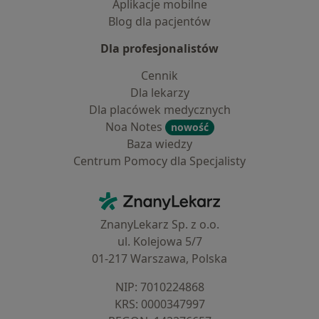
Aplikacje mobilne
Blog dla pacjentów
Dla profesjonalistów
Cennik
Dla lekarzy
Dla placówek medycznych
Noa Notes
nowość
Baza wiedzy
Centrum Pomocy dla Specjalisty
Kontakt
ZnanyLekarz - Strona główna
ZnanyLekarz Sp. z o.o.
ul. Kolejowa 5/7
01-217 Warszawa, Polska
NIP: ⁠7010224868
KRS: ⁠0000347997