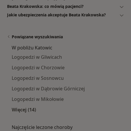
Beata Krakowska: co mówią pacjenci?
Jakie ubezpieczenia akceptuje Beata Krakowska?
Powiązane wyszukiwania
W pobliżu Katowic
Logopedzi w Gliwicach
Logopedzi w Chorzowie
Logopedzi w Sosnowcu
Logopedzi w Dąbrowie Górniczej
Logopedzi w Mikołowie
Więcej (14)
Więcej w kategorii: W pobliżu Katowic
Najczęście leczone choroby